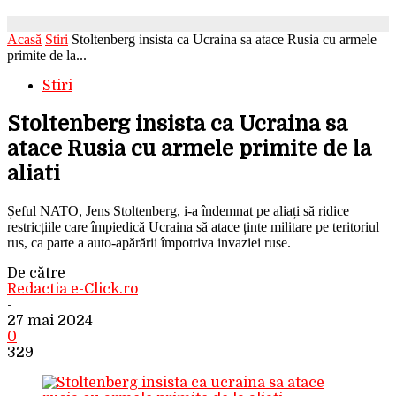
Acasă
Stiri
Stoltenberg insista ca Ucraina sa atace Rusia cu armele
primite de la...
Stiri
Stoltenberg insista ca Ucraina sa
atace Rusia cu armele primite de la
aliati
Șeful NATO, Jens Stoltenberg, i-a îndemnat pe aliați să ridice
restricțiile care împiedică Ucraina să atace ținte militare pe teritoriul
rus, ca parte a auto-apărării împotriva invaziei ruse.
De către
Redactia e-Click.ro
-
27 mai 2024
0
329