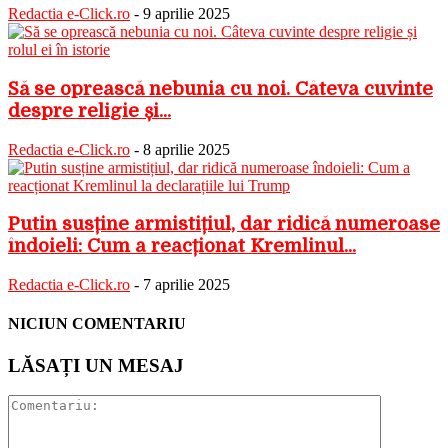
Redactia e-Click.ro
-
9 aprilie 2025
Să se oprească nebunia cu noi. Câteva cuvinte
despre religie și...
Redactia e-Click.ro
-
8 aprilie 2025
Putin susține armistițiul, dar ridică numeroase
îndoieli: Cum a reacționat Kremlinul...
Redactia e-Click.ro
-
7 aprilie 2025
NICIUN COMENTARIU
LĂSAȚI UN MESAJ