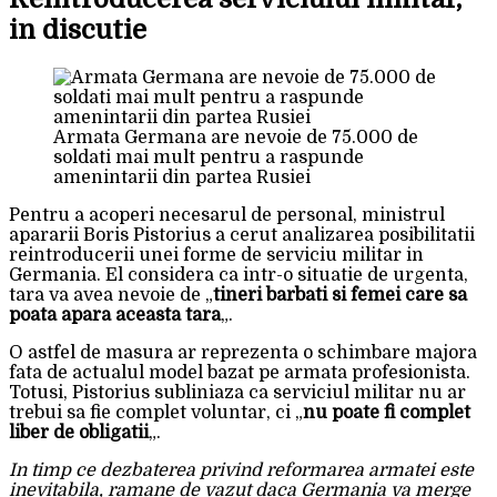
in discutie
Armata Germana are nevoie de 75.000 de
soldati mai mult pentru a raspunde
amenintarii din partea Rusiei
Pentru a acoperi necesarul de personal, ministrul
apararii Boris Pistorius a cerut analizarea posibilitatii
reintroducerii unei forme de serviciu militar in
Germania. El considera ca intr-o situatie de urgenta,
tara va avea nevoie de „
tineri barbati si femei care sa
poata apara aceasta tara
„.
O astfel de masura ar reprezenta o schimbare majora
fata de actualul model bazat pe armata profesionista.
Totusi, Pistorius subliniaza ca serviciul militar nu ar
trebui sa fie complet voluntar, ci „
nu poate fi complet
liber de obligatii
„.
In timp ce dezbaterea privind reformarea armatei este
inevitabila, ramane de vazut daca Germania va merge