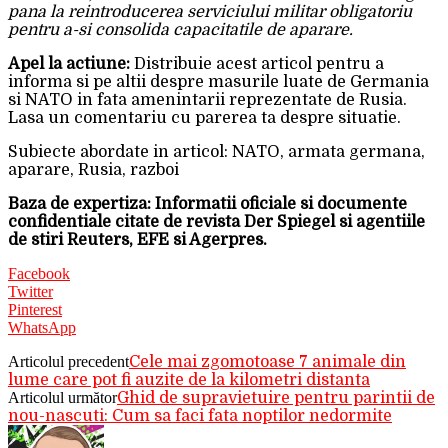
pana la reintroducerea serviciului militar obligatoriu
pentru a-si consolida capacitatile de aparare.
Apel la actiune:
Distribuie acest articol pentru a
informa si pe altii despre masurile luate de Germania
si NATO in fata amenintarii reprezentate de Rusia.
Lasa un comentariu cu parerea ta despre situatie.
Subiecte abordate in articol: NATO, armata germana,
aparare, Rusia, razboi
Baza de expertiza: Informatii oficiale si documente
confidentiale citate de revista Der Spiegel si agentiile
de stiri Reuters, EFE si Agerpres.
Facebook
Twitter
Pinterest
WhatsApp
Articolul precedent
Cele mai zgomotoase 7 animale din
lume care pot fi auzite de la kilometri distanta
Articolul următor
Ghid de supravietuire pentru parintii de
nou-nascuti: Cum sa faci fata noptilor nedormite