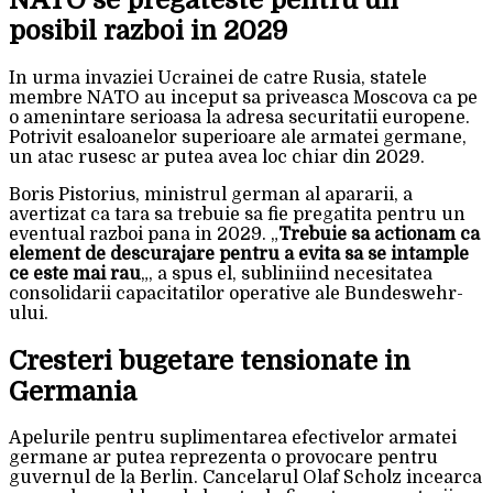
posibil razboi in 2029
In urma invaziei Ucrainei de catre Rusia, statele
membre NATO au inceput sa priveasca Moscova ca pe
o amenintare serioasa la adresa securitatii europene.
Potrivit esaloanelor superioare ale armatei germane,
un atac rusesc ar putea avea loc chiar din 2029.
Boris Pistorius, ministrul german al apararii, a
avertizat ca tara sa trebuie sa fie pregatita pentru un
eventual razboi pana in 2029. „
Trebuie sa actionam ca
element de descurajare pentru a evita sa se intample
ce este mai rau
„, a spus el, subliniind necesitatea
consolidarii capacitatilor operative ale Bundeswehr-
ului.
Cresteri bugetare tensionate in
Germania
Apelurile pentru suplimentarea efectivelor armatei
germane ar putea reprezenta o provocare pentru
guvernul de la Berlin. Cancelarul Olaf Scholz incearca