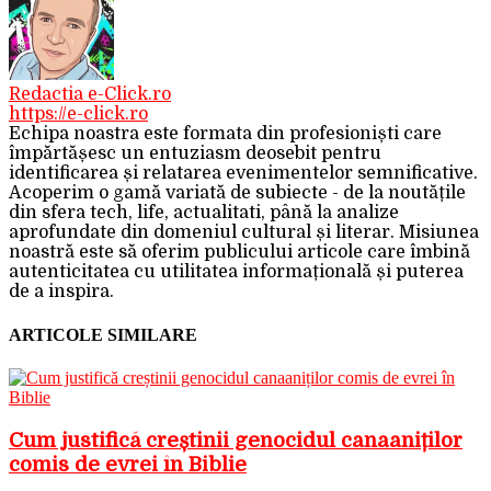
Redactia e-Click.ro
https://e-click.ro
Echipa noastra este formata din profesioniști care
împărtășesc un entuziasm deosebit pentru
identificarea și relatarea evenimentelor semnificative.
Acoperim o gamă variată de subiecte - de la noutățile
din sfera tech, life, actualitati, până la analize
aprofundate din domeniul cultural și literar. Misiunea
noastră este să oferim publicului articole care îmbină
autenticitatea cu utilitatea informațională și puterea
de a inspira.
ARTICOLE SIMILARE
Cum justifică creștinii genocidul canaaniților
comis de evrei în Biblie