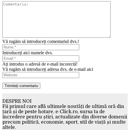
Vă rugăm să introduceți comentariul dvs.!
Introduceți aici numele dvs.
Ați introdus o adresă de e-mail incorectă!
Vă rugăm să introduceți adresa dvs. de e-mail aici
DESPRE NOI
Fii primul care află ultimele noutăți de ultimă oră din
țară și de peste hotare. e-Click.ro, sursa ta de
încredere pentru știri, actualizate din diverse domenii
precum politică, economie, sport, stil de viață și multe
altele.