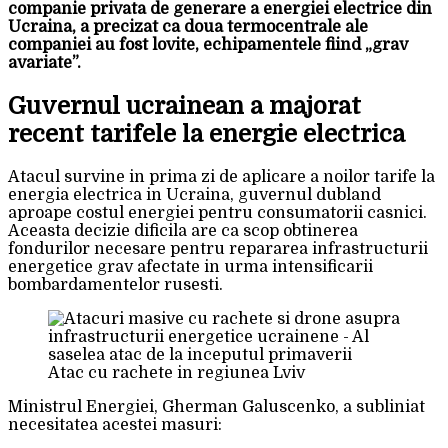
companie privata de generare a energiei electrice din
Ucraina, a precizat ca doua termocentrale ale
companiei au fost lovite, echipamentele fiind „grav
avariate”.
Guvernul ucrainean a majorat
recent tarifele la energie electrica
Atacul survine in prima zi de aplicare a noilor tarife la
energia electrica in Ucraina, guvernul dubland
aproape costul energiei pentru consumatorii casnici.
Aceasta decizie dificila are ca scop obtinerea
fondurilor necesare pentru repararea infrastructurii
energetice grav afectate in urma intensificarii
bombardamentelor rusesti.
Atac cu rachete in regiunea Lviv
Ministrul Energiei, Gherman Galuscenko, a subliniat
necesitatea acestei masuri: