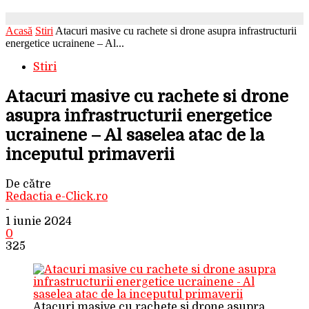
Acasă
Stiri
Atacuri masive cu rachete si drone asupra infrastructurii
energetice ucrainene – Al...
Stiri
Atacuri masive cu rachete si drone
asupra infrastructurii energetice
ucrainene – Al saselea atac de la
inceputul primaverii
De către
Redactia e-Click.ro
-
1 iunie 2024
0
325
Atacuri masive cu rachete si drone asupra