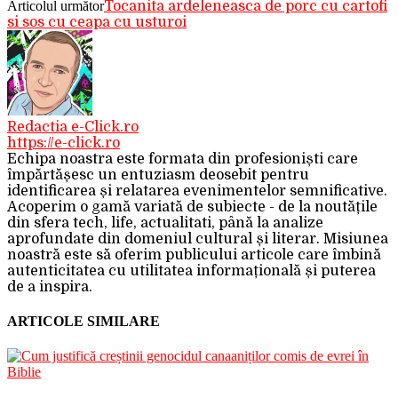
Articolul următor
Tocanita ardeleneasca de porc cu cartofi
si sos cu ceapa cu usturoi
Redactia e-Click.ro
https://e-click.ro
Echipa noastra este formata din profesioniști care
împărtășesc un entuziasm deosebit pentru
identificarea și relatarea evenimentelor semnificative.
Acoperim o gamă variată de subiecte - de la noutățile
din sfera tech, life, actualitati, până la analize
aprofundate din domeniul cultural și literar. Misiunea
noastră este să oferim publicului articole care îmbină
autenticitatea cu utilitatea informațională și puterea
de a inspira.
ARTICOLE SIMILARE