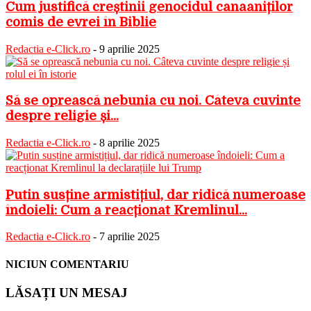
Cum justifică creștinii genocidul canaaniților
comis de evrei în Biblie
Redactia e-Click.ro
-
9 aprilie 2025
Să se oprească nebunia cu noi. Câteva cuvinte
despre religie și...
Redactia e-Click.ro
-
8 aprilie 2025
Putin susține armistițiul, dar ridică numeroase
îndoieli: Cum a reacționat Kremlinul...
Redactia e-Click.ro
-
7 aprilie 2025
NICIUN COMENTARIU
LĂSAȚI UN MESAJ