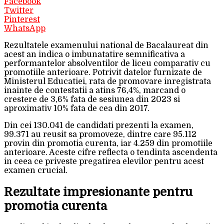
Facebook
Twitter
Pinterest
WhatsApp
Rezultatele examenului national de Bacalaureat din
acest an indica o imbunatatire semnificativa a
performantelor absolventilor de liceu comparativ cu
promotiile anterioare. Potrivit datelor furnizate de
Ministerul Educatiei, rata de promovare inregistrata
inainte de contestatii a atins 76,4%, marcand o
crestere de 3,6% fata de sesiunea din 2023 si
aproximativ 10% fata de cea din 2017.
Din cei 130.041 de candidati prezenti la examen,
99.371 au reusit sa promoveze, dintre care 95.112
provin din promotia curenta, iar 4.259 din promotiile
anterioare. Aceste cifre reflecta o tendinta ascendenta
in ceea ce priveste pregatirea elevilor pentru acest
examen crucial.
Rezultate impresionante pentru
promotia curenta