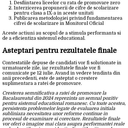
Desfiintarea liceelor cu rata de promovare zero
Interzicerea propunerii de cifre de scolarizare
pentru clasa a IX-a in aceste unitati
Publicarea metodologiei privind fundamentarea
cifrei de scolarizare in Monitorul Oficial
Aceste actiuni au scopul de a stimula performanta si
de a eficientiza sistemul educational.
Asteptari pentru rezultatele finale
Contestatiile depuse de candidati vor fi solutionate in
urmatoarele zile, iar rezultatele finale vor fi
comunicate pe 12 iulie. Avand in vedere tendinta din
anii precedenti, este de asteptat o crestere
suplimentara a ratei de promovare.
Cresterea semnificativa a ratei de promovare la
Bacalaureatul din 2024 reprezinta un semnal pozitiv
pentru sistemul educational romanesc. Cu toate acestea,
persistenta problemelor legate de evaluarea initiala
subliniaza necesitatea unor reforme continue in
procesul de examinare si corectare. Rezultatele finale
vor oferi o imagine mai clara asupra performantei reale