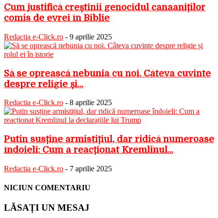
Cum justifică creștinii genocidul canaaniților
comis de evrei în Biblie
Redactia e-Click.ro
-
9 aprilie 2025
Să se oprească nebunia cu noi. Câteva cuvinte
despre religie și...
Redactia e-Click.ro
-
8 aprilie 2025
Putin susține armistițiul, dar ridică numeroase
îndoieli: Cum a reacționat Kremlinul...
Redactia e-Click.ro
-
7 aprilie 2025
NICIUN COMENTARIU
LĂSAȚI UN MESAJ