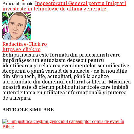
Articolul următor
Inspectoratul General pentru Imigrari
investeste in tehnologie de ultima generatie
Redactia e-Click.ro
https://e-click.ro
Echipa noastra este formata din profesioniști care
împărtășesc un entuziasm deosebit pentru
identificarea și relatarea evenimentelor semnificative.
Acoperim o gamă variată de subiecte - de la noutățile
din sfera tech, life, actualitati, până la analize
aprofundate din domeniul cultural și literar. Misiunea
noastră este să oferim publicului articole care îmbină
autenticitatea cu utilitatea informațională și puterea
de a inspira.
ARTICOLE SIMILARE