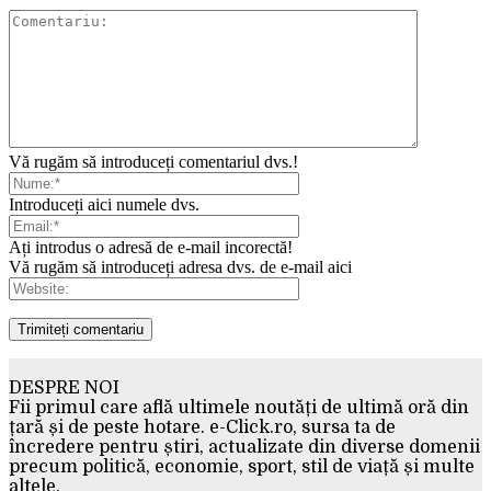
Vă rugăm să introduceți comentariul dvs.!
Introduceți aici numele dvs.
Ați introdus o adresă de e-mail incorectă!
Vă rugăm să introduceți adresa dvs. de e-mail aici
DESPRE NOI
Fii primul care află ultimele noutăți de ultimă oră din
țară și de peste hotare. e-Click.ro, sursa ta de
încredere pentru știri, actualizate din diverse domenii
precum politică, economie, sport, stil de viață și multe
altele.