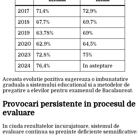
2017
71,4%
72,9%
2018
67,7%
69,7%
2019
63,78%
69%
2020
62,9%
64,5%
2023
72,8%
75%
2024
76,4%
In asteptare
Aceasta evolutie pozitiva sugereaza o imbunatatire
graduala a sistemului educational si a metodelor de
pregatire a elevilor pentru examenul de Bacalaureat.
Provocari persistente in procesul de
evaluare
In ciuda rezultatelor incurajatoare, sistemul de
evaluare continua sa prezinte deficiente semnificative: