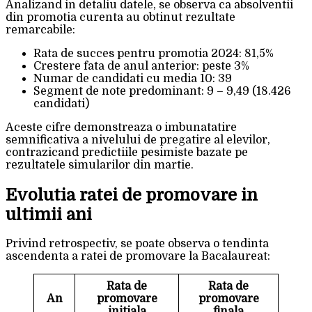
Analizand in detaliu datele, se observa ca absolventii
din promotia curenta au obtinut rezultate
remarcabile:
Rata de succes pentru promotia 2024: 81,5%
Crestere fata de anul anterior: peste 3%
Numar de candidati cu media 10: 39
Segment de note predominant: 9 – 9,49 (18.426
candidati)
Aceste cifre demonstreaza o imbunatatire
semnificativa a nivelului de pregatire al elevilor,
contrazicand predictiile pesimiste bazate pe
rezultatele simularilor din martie.
Evolutia ratei de promovare in
ultimii ani
Privind retrospectiv, se poate observa o tendinta
ascendenta a ratei de promovare la Bacalaureat:
Rata de
Rata de
An
promovare
promovare
initiala
finala