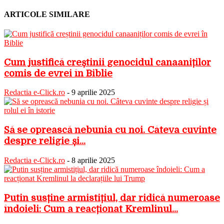
ARTICOLE SIMILARE
Cum justifică creștinii genocidul canaaniților
comis de evrei în Biblie
Redactia e-Click.ro
-
9 aprilie 2025
Să se oprească nebunia cu noi. Câteva cuvinte
despre religie și...
Redactia e-Click.ro
-
8 aprilie 2025
Putin susține armistițiul, dar ridică numeroase
îndoieli: Cum a reacționat Kremlinul...