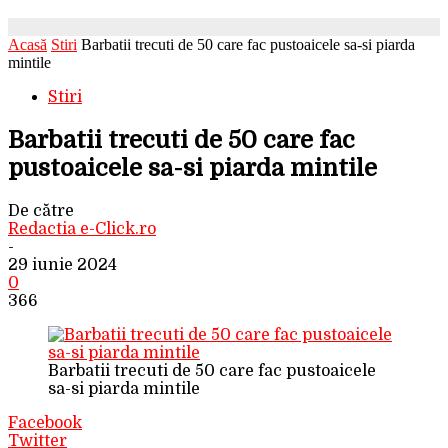
Acasă
Stiri
Barbatii trecuti de 50 care fac pustoaicele sa-si piarda
mintile
Stiri
Barbatii trecuti de 50 care fac
pustoaicele sa-si piarda mintile
De către
Redactia e-Click.ro
-
29 iunie 2024
0
366
Barbatii trecuti de 50 care fac pustoaicele
sa-si piarda mintile
Facebook
Twitter