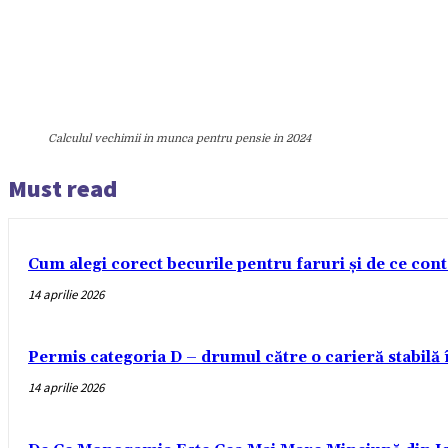
Calculul vechimii in munca pentru pensie in 2024
Must read
Cum alegi corect becurile pentru faruri și de ce con
14 aprilie 2026
Permis categoria D – drumul către o carieră stabilă
14 aprilie 2026