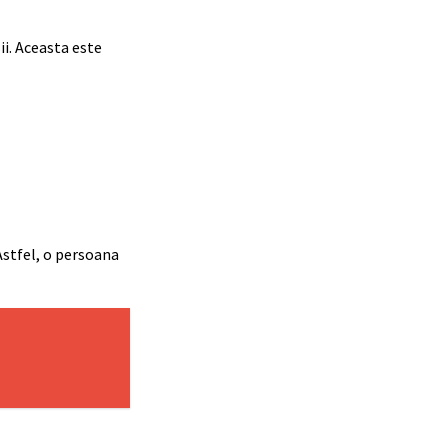
ii. Aceasta este
 Astfel, o persoana