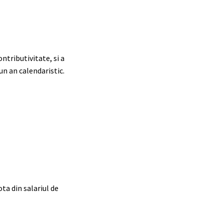
ntributivitate, si a
un an calendaristic.
ta din salariul de