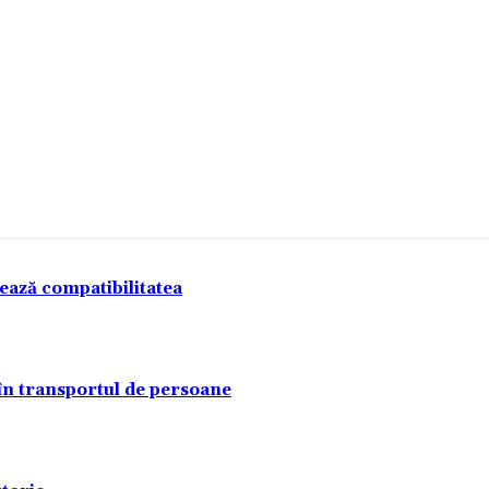
tează compatibilitatea
 în transportul de persoane