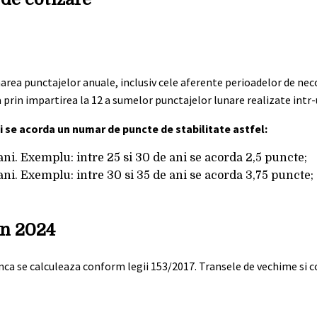
rea punctajelor anuale, inclusiv cele aferente perioadelor de neco
prin impartirea la 12 a sumelor punctajelor lunare realizate intr-
ni se acorda un numar de puncte de stabilitate astfel:
ani. Exemplu: intre 25 si 30 de ani se acorda 2,5 puncte;
ani. Exemplu: intre 30 si 35 de ani se acorda 3,75 puncte;
in 2024
ca se calculeaza conform legii 153/2017. Transele de vechime si co