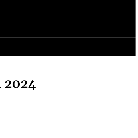
OPINII
n 2024