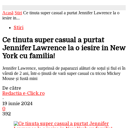
Acasă
Stiri
Ce tinuta super casual a purtat Jennifer Lawrence la o
iesire in...
Stiri
Ce tinuta super casual a purtat
Jennifer Lawrence la o iesire in New
York cu familia!
Jennifer Lawrence, surprinsă de paparazzi alături de soțul și fiul ei în
vârstă de 2 ani, într-o ținută de vară super casual cu tricou Mickey
Mouse și fustă mini
De către
Redactia e-Click.ro
-
19 iunie 2024
0
392