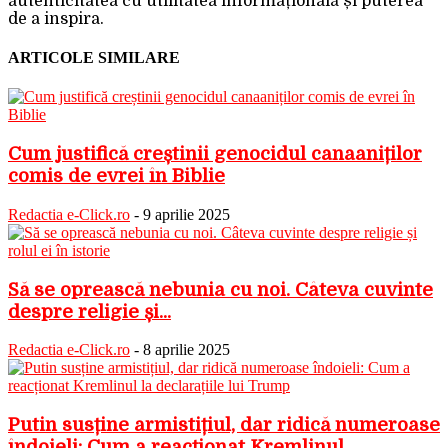
autenticitatea cu utilitatea informațională și puterea
de a inspira.
ARTICOLE SIMILARE
Cum justifică creștinii genocidul canaaniților
comis de evrei în Biblie
Redactia e-Click.ro
-
9 aprilie 2025
Să se oprească nebunia cu noi. Câteva cuvinte
despre religie și...
Redactia e-Click.ro
-
8 aprilie 2025
Putin susține armistițiul, dar ridică numeroase
îndoieli: Cum a reacționat Kremlinul...