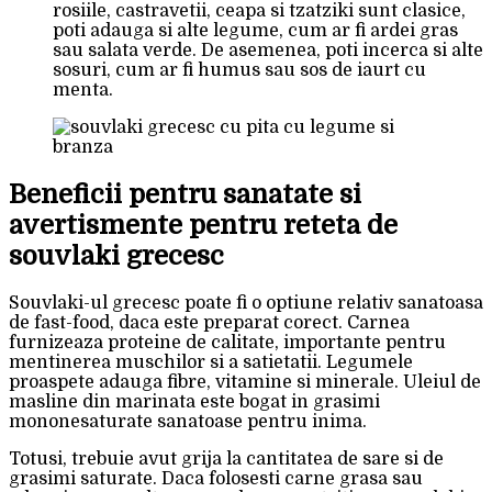
rosiile, castravetii, ceapa si tzatziki sunt clasice,
poti adauga si alte legume, cum ar fi ardei gras
sau salata verde. De asemenea, poti incerca si alte
sosuri, cum ar fi humus sau sos de iaurt cu
menta.
Beneficii pentru sanatate si
avertismente pentru reteta de
souvlaki grecesc
Souvlaki-ul grecesc poate fi o optiune relativ sanatoasa
de fast-food, daca este preparat corect. Carnea
furnizeaza proteine de calitate, importante pentru
mentinerea muschilor si a satietatii. Legumele
proaspete adauga fibre, vitamine si minerale. Uleiul de
masline din marinata este bogat in grasimi
mononesaturate sanatoase pentru inima.
Totusi, trebuie avut grija la cantitatea de sare si de
grasimi saturate. Daca folosesti carne grasa sau