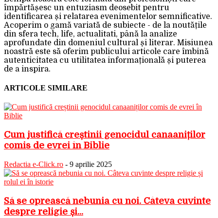
împărtășesc un entuziasm deosebit pentru
identificarea și relatarea evenimentelor semnificative.
Acoperim o gamă variată de subiecte - de la noutățile
din sfera tech, life, actualitati, până la analize
aprofundate din domeniul cultural și literar. Misiunea
noastră este să oferim publicului articole care îmbină
autenticitatea cu utilitatea informațională și puterea
de a inspira.
ARTICOLE SIMILARE
Cum justifică creștinii genocidul canaaniților
comis de evrei în Biblie
Redactia e-Click.ro
-
9 aprilie 2025
Să se oprească nebunia cu noi. Câteva cuvinte
despre religie și...