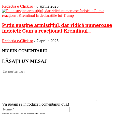
Redactia e-Click.ro
-
8 aprilie 2025
Putin susține armistițiul, dar ridică numeroase
îndoieli: Cum a reacționat Kremlinul...
Redactia e-Click.ro
-
7 aprilie 2025
NICIUN COMENTARIU
LĂSAȚI UN MESAJ
Vă rugăm să introduceți comentariul dvs.!