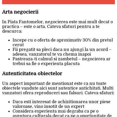
Arta negocierii
In Piata Fantomelor, negocierea este mai mult decat o
practica – este o arta. Cateva sfaturi pentru a te
descurca:
Incepe cu o oferta de aproximativ 30% din pretul
cerut
Fii pregatit sa pleci daca nu ajungi la un acord –
adesea, vanzatorul te va chema inapoi
Pastreaza-ti calmul si zambetul – negocierea ar
trebui sa fie o experienta placuta
Autenticitatea obiectelor
Un aspect important de mentionat este ca nu toate
obiectele vandute aici sunt autentice antichitati. Multi
vanzatori ofera reproduceri sau falsuri. Cateva sfaturi:
Daca esti interesat de achizitionarea unor piese
valoroase, vino insotit de un expert
Considera experienta mai degraba ca pe o
aventura culturala decat ca pe o oportunitate de