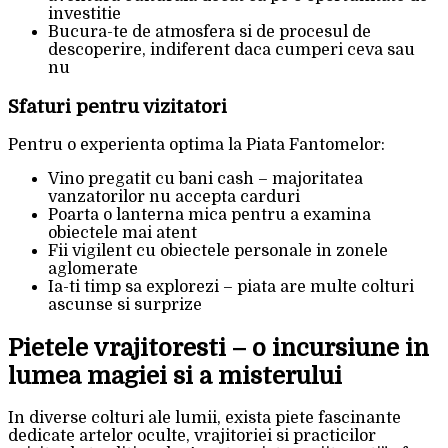
investitie
Bucura-te de atmosfera si de procesul de
descoperire, indiferent daca cumperi ceva sau
nu
Sfaturi pentru vizitatori
Pentru o experienta optima la Piata Fantomelor:
Vino pregatit cu bani cash – majoritatea
vanzatorilor nu accepta carduri
Poarta o lanterna mica pentru a examina
obiectele mai atent
Fii vigilent cu obiectele personale in zonele
aglomerate
Ia-ti timp sa explorezi – piata are multe colturi
ascunse si surprize
Pietele vrajitoresti – o incursiune in
lumea magiei si a misterului
In diverse colturi ale lumii, exista piete fascinante
dedicate artelor oculte, vrajitoriei si practicilor