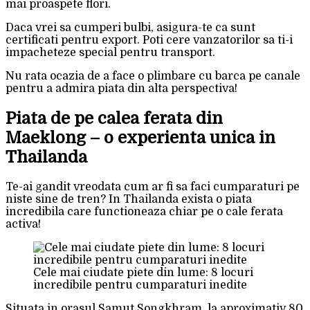
mai proaspete flori.
Daca vrei sa cumperi bulbi, asigura-te ca sunt
certificati pentru export. Poti cere vanzatorilor sa ti-i
impacheteze special pentru transport.
Nu rata ocazia de a face o plimbare cu barca pe canale
pentru a admira piata din alta perspectiva!
Piata de pe calea ferata din
Maeklong – o experienta unica in
Thailanda
Te-ai gandit vreodata cum ar fi sa faci cumparaturi pe
niste sine de tren? In Thailanda exista o piata
incredibila care functioneaza chiar pe o cale ferata
activa!
Cele mai ciudate piete din lume: 8 locuri
incredibile pentru cumparaturi inedite
Situata in orasul Samut Songkhram, la aproximativ 80