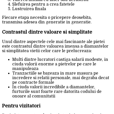
Șlefuirea pentru a crea fatetele
Lustruirea finala
Fiecare etapa necesita o pricepere deosebita,
transmisa adesea din generatie in generatie.
Contrastul dintre valoare si simplitate
Unul dintre aspectele cele mai fascinante ale pietei
este contrastul dintre valoarea imensa a diamantelor
si simplitatea vietii celor care le prelucreaza:
Multi dintre lucratori castiga salarii modeste, in
ciuda valorii enorme a pietrelor pe care le
manipuleaza
Tranzactiile se bazeaza in mare masura pe
incredere si relatii personale, mai degraba decat
pe contracte formale
In ciuda valorii incredibile a diamantelor,
furturile sunt foarte rare datorita codului de
onoare al comunitatii
Pentru vizitatori