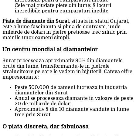
Cele mai ciudate piete din lume: 8 locuri
incredibile pentru cumparaturi inedite
Piata de diamante din Surat
, situata in statul Gujarat,
este o lume fascinanta si plina de contraste, unde
miliarde de dolari in pietre pretioase trec zilnic prin
mainile unor oameni simpli.
Un centru mondial al diamantelor
Surat proceseaza aproximativ 90% din diamantele
brute din lume, transformandu-le in pietrele
stralucitoare pe care le vedem in bijuterii. Cateva cifre
impresionante:
Peste 500.000 de oameni lucreaza in industria
diamantelor din Surat
Anual se proceseaza diamante in valoare de peste
20 de miliarde de dolari
Aproximativ 8 din 10 diamante vandute in lume
trec prin Surat
O piata discreta, dar fabuloasa