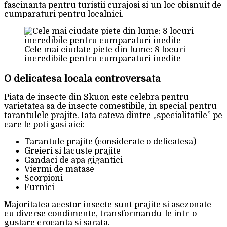
fascinanta pentru turistii curajosi si un loc obisnuit de
cumparaturi pentru localnici.
Cele mai ciudate piete din lume: 8 locuri
incredibile pentru cumparaturi inedite
O delicatesa locala controversata
Piata de insecte din Skuon este celebra pentru
varietatea sa de insecte comestibile, in special pentru
tarantulele prajite. Iata cateva dintre „specialitatile” pe
care le poti gasi aici:
Tarantule prajite (considerate o delicatesa)
Greieri si lacuste prajite
Gandaci de apa gigantici
Viermi de matase
Scorpioni
Furnici
Majoritatea acestor insecte sunt prajite si asezonate
cu diverse condimente, transformandu-le intr-o
gustare crocanta si sarata.