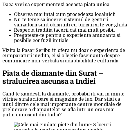
Daca vrei sa experimentezi aceasta piata unica:
Observa mai intai cum procedeaza localnicii
Nu te teme sa incerci sistemul de gesturi –
vanzatorii sunt obisnuiti cu turistii si te vor ghida
Respecta traditia tacerii cat mai mult posibil
Pregateste-te pentru o experienta amuzanta si
posibile confuzii initiale
Vizita la Pasar Seribu iti ofera nu doar o experienta de
cumparaturi inedita, ci si o lectie fascinanta despre
comunicare non-verbala si adaptabilitate culturala.
Piata de diamante din Surat –
stralucirea ascunsa a Indiei
Cand te gandesti la diamante, probabil iti vin in minte
vitrine stralucitoare si magazine de lux. Dar stiai ca
unul dintre cele mai importante centre mondiale de
prelucrare a diamantelor se afla intr-un oras mai
putin cunoscut din India?