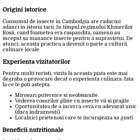
Origini istorice
Consumul de insecte in Cambodgia are radacini
adanci in istoria tarii. In timpul regimului Khmerilor
Rosii, cand foametea era raspandita, oamenii au
inceput sa manance insecte pentru a supravietui. De
atunci, aceasta practica a devenit o parte a culturii
culinare locale.
Experienta vizitatorilor
Pentru multi turisti, vizita la aceasta piata este mai
degraba o provocare decat o experienta culinara. Iata
la ce te poti astepta:
Mirosuri puternice si neobisnuite
Vederea cosurilor pline cu insecte vii si prajite
Oportunitatea de a incerca ceva cu adevarat unic
(daca indraznesti)
Localnici prietenosi care te incurajeaza sa gusti
Beneficii nutritionale