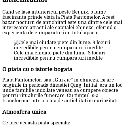
Cand se lasa intunericul peste Beijing, o lume
fascinanta prinde viata la Piata Fantomelor. Acest
bazar nocturn de antichitati este una dintre cele mai
interesante atractii ale capitalei chineze, oferind o
experienta de cumparaturi cu totul aparte.
Cele mai ciudate piete din lume: 8 locuri
incredibile pentru cumparaturi inedite
O piata cu o istorie bogata
Piata Fantomelor, sau „Gui Jie” in chineza, isi are
originile in perioada dinastiei Qing. Initial, era un loc
unde familiile indoliate veneau sa cumpere obiecte
pentru ritualurile funerare. Cu timpul, s-a
transformat intr-o piata de antichitati si curiozitati.
Atmosfera unica
Ce face aceasta piata speciala: