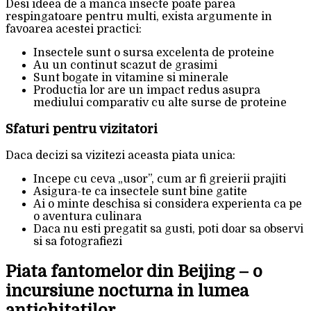
Desi ideea de a manca insecte poate parea
respingatoare pentru multi, exista argumente in
favoarea acestei practici:
Insectele sunt o sursa excelenta de proteine
Au un continut scazut de grasimi
Sunt bogate in vitamine si minerale
Productia lor are un impact redus asupra
mediului comparativ cu alte surse de proteine
Sfaturi pentru vizitatori
Daca decizi sa vizitezi aceasta piata unica:
Incepe cu ceva „usor”, cum ar fi greierii prajiti
Asigura-te ca insectele sunt bine gatite
Ai o minte deschisa si considera experienta ca pe
o aventura culinara
Daca nu esti pregatit sa gusti, poti doar sa observi
si sa fotografiezi
Piata fantomelor din Beijing – o
incursiune nocturna in lumea
antichitatilor