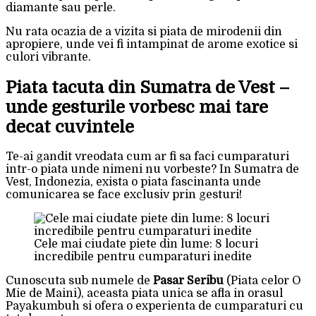
diamante sau perle.
Nu rata ocazia de a vizita si piata de mirodenii din
apropiere, unde vei fi intampinat de arome exotice si
culori vibrante.
Piata tacuta din Sumatra de Vest –
unde gesturile vorbesc mai tare
decat cuvintele
Te-ai gandit vreodata cum ar fi sa faci cumparaturi
intr-o piata unde nimeni nu vorbeste? In Sumatra de
Vest, Indonezia, exista o piata fascinanta unde
comunicarea se face exclusiv prin gesturi!
Cele mai ciudate piete din lume: 8 locuri
incredibile pentru cumparaturi inedite
Cunoscuta sub numele de
Pasar Seribu
(Piata celor O
Mie de Maini), aceasta piata unica se afla in orasul
Payakumbuh si ofera o experienta de cumparaturi cu