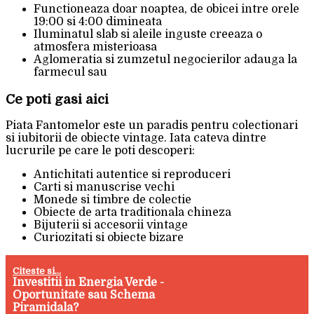
Functioneaza doar noaptea, de obicei intre orele
19:00 si 4:00 dimineata
Iluminatul slab si aleile inguste creeaza o
atmosfera misterioasa
Aglomeratia si zumzetul negocierilor adauga la
farmecul sau
Ce poti gasi aici
Piata Fantomelor este un paradis pentru colectionari
si iubitorii de obiecte vintage. Iata cateva dintre
lucrurile pe care le poti descoperi:
Antichitati autentice si reproduceri
Carti si manuscrise vechi
Monede si timbre de colectie
Obiecte de arta traditionala chineza
Bijuterii si accesorii vintage
Curiozitati si obiecte bizare
Citeste si...
Investitii in Energia Verde -
Oportunitate sau Schema
Piramidala?