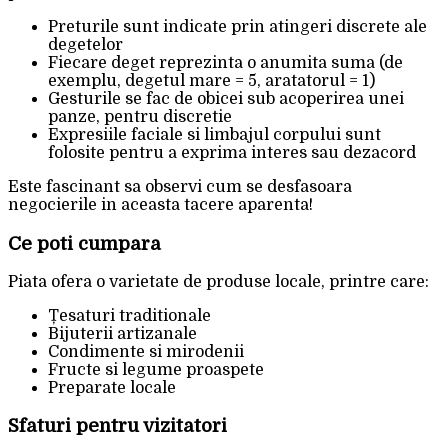
Preturile sunt indicate prin atingeri discrete ale
degetelor
Fiecare deget reprezinta o anumita suma (de
exemplu, degetul mare = 5, aratatorul = 1)
Gesturile se fac de obicei sub acoperirea unei
panze, pentru discretie
Expresiile faciale si limbajul corpului sunt
folosite pentru a exprima interes sau dezacord
Este fascinant sa observi cum se desfasoara
negocierile in aceasta tacere aparenta!
Ce poti cumpara
Piata ofera o varietate de produse locale, printre care:
Țesaturi traditionale
Bijuterii artizanale
Condimente si mirodenii
Fructe si legume proaspete
Preparate locale
Sfaturi pentru vizitatori