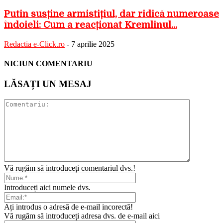
Putin susține armistițiul, dar ridică numeroase
îndoieli: Cum a reacționat Kremlinul...
Redactia e-Click.ro
-
7 aprilie 2025
NICIUN COMENTARIU
LĂSAȚI UN MESAJ
Vă rugăm să introduceți comentariul dvs.!
Introduceți aici numele dvs.
Ați introdus o adresă de e-mail incorectă!
Vă rugăm să introduceți adresa dvs. de e-mail aici