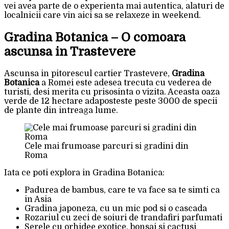
vei avea parte de o experienta mai autentica, alaturi de
localnicii care vin aici sa se relaxeze in weekend.
Gradina Botanica – O comoara
ascunsa in Trastevere
Ascunsa in pitorescul cartier Trastevere,
Gradina
Botanica
a Romei este adesea trecuta cu vederea de
turisti, desi merita cu prisosinta o vizita. Aceasta oaza
verde de 12 hectare adaposteste peste 3000 de specii
de plante din intreaga lume.
Cele mai frumoase parcuri si gradini din
Roma
Iata ce poti explora in Gradina Botanica:
Padurea de bambus, care te va face sa te simti ca
in Asia
Gradina japoneza, cu un mic pod si o cascada
Rozariul cu zeci de soiuri de trandafiri parfumati
Serele cu orhidee exotice, bonsai si cactusi