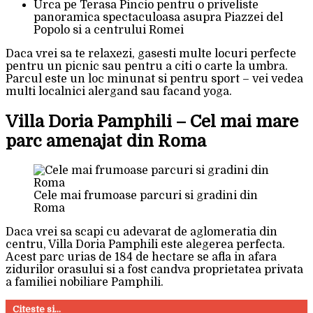
Urca pe Terasa Pincio pentru o priveliste
panoramica spectaculoasa asupra Piazzei del
Popolo si a centrului Romei
Daca vrei sa te relaxezi, gasesti multe locuri perfecte
pentru un picnic sau pentru a citi o carte la umbra.
Parcul este un loc minunat si pentru sport – vei vedea
multi localnici alergand sau facand yoga.
Villa Doria Pamphili – Cel mai mare
parc amenajat din Roma
Cele mai frumoase parcuri si gradini din
Roma
Daca vrei sa scapi cu adevarat de aglomeratia din
centru, Villa Doria Pamphili este alegerea perfecta.
Acest parc urias de 184 de hectare se afla in afara
zidurilor orasului si a fost candva proprietatea privata
a familiei nobiliare Pamphili.
Citeste si...