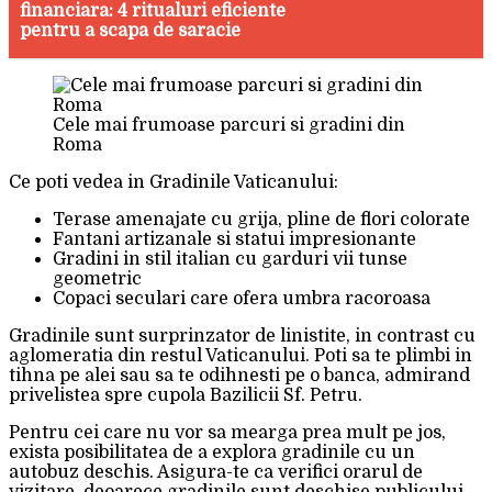
financiara: 4 ritualuri eficiente
pentru a scapa de saracie
Cele mai frumoase parcuri si gradini din
Roma
Ce poti vedea in Gradinile Vaticanului:
Terase amenajate cu grija, pline de flori colorate
Fantani artizanale si statui impresionante
Gradini in stil italian cu garduri vii tunse
geometric
Copaci seculari care ofera umbra racoroasa
Gradinile sunt surprinzator de linistite, in contrast cu
aglomeratia din restul Vaticanului. Poti sa te plimbi in
tihna pe alei sau sa te odihnesti pe o banca, admirand
privelistea spre cupola Bazilicii Sf. Petru.
Pentru cei care nu vor sa mearga prea mult pe jos,
exista posibilitatea de a explora gradinile cu un
autobuz deschis. Asigura-te ca verifici orarul de