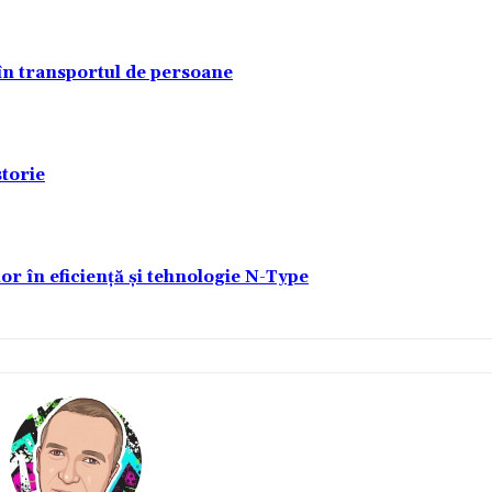
 în transportul de persoane
torie
lor în eficiență și tehnologie N-Type