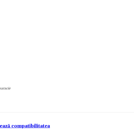
saracie
tează compatibilitatea