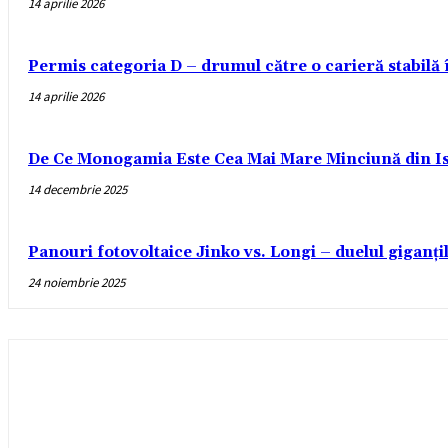
14 aprilie 2026
Permis categoria D – drumul către o carieră stabilă
14 aprilie 2026
De Ce Monogamia Este Cea Mai Mare Minciună din Is
14 decembrie 2025
Panouri fotovoltaice Jinko vs. Longi – duelul giganți
24 noiembrie 2025