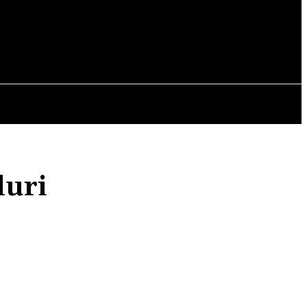
OPINII
luri