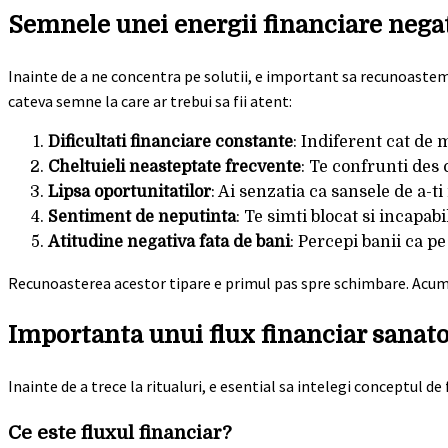
Semnele unei energii financiare nega
Inainte de a ne concentra pe solutii, e important sa recunoastem 
cateva semne la care ar trebui sa fii atent:
Dificultati financiare constante
: Indiferent cat de
Cheltuieli neasteptate frecvente
: Te confrunti des 
Lipsa oportunitatilor
: Ai senzatia ca sansele de a-t
Sentiment de neputinta
: Te simti blocat si incapabi
Atitudine negativa fata de bani
: Percepi banii ca p
Recunoasterea acestor tipare e primul pas spre schimbare. Acum
Importanta unui flux financiar sanat
Inainte de a trece la ritualuri, e esential sa intelegi conceptul de
Ce este fluxul financiar?