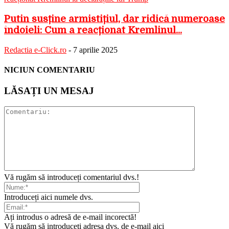
Putin susține armistițiul, dar ridică numeroase
îndoieli: Cum a reacționat Kremlinul...
Redactia e-Click.ro
-
7 aprilie 2025
NICIUN COMENTARIU
LĂSAȚI UN MESAJ
Vă rugăm să introduceți comentariul dvs.!
Introduceți aici numele dvs.
Ați introdus o adresă de e-mail incorectă!
Vă rugăm să introduceți adresa dvs. de e-mail aici