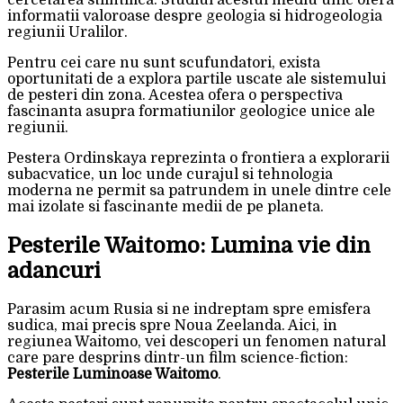
informatii valoroase despre geologia si hidrogeologia
regiunii Uralilor.
Pentru cei care nu sunt scufundatori, exista
oportunitati de a explora partile uscate ale sistemului
de pesteri din zona. Acestea ofera o perspectiva
fascinanta asupra formatiunilor geologice unice ale
regiunii.
Pestera Ordinskaya reprezinta o frontiera a explorarii
subacvatice, un loc unde curajul si tehnologia
moderna ne permit sa patrundem in unele dintre cele
mai izolate si fascinante medii de pe planeta.
Pesterile Waitomo: Lumina vie din
adancuri
Parasim acum Rusia si ne indreptam spre emisfera
sudica, mai precis spre Noua Zeelanda. Aici, in
regiunea Waitomo, vei descoperi un fenomen natural
care pare desprins dintr-un film science-fiction:
Pesterile Luminoase Waitomo
.