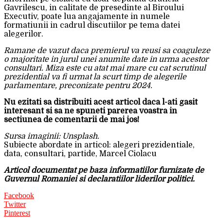
Gavrilescu, in calitate de presedinte al Biroului
Executiv, poate lua angajamente in numele
formatiunii in cadrul discutiilor pe tema datei
alegerilor.
Ramane de vazut daca premierul va reusi sa coaguleze
o majoritate in jurul unei anumite date in urma acestor
consultari. Miza este cu atat mai mare cu cat scrutinul
prezidential va fi urmat la scurt timp de alegerile
parlamentare, preconizate pentru 2024.
Nu ezitati sa distribuiti acest articol daca l-ati gasit
interesant si sa ne spuneti parerea voastra in
sectiunea de comentarii de mai jos!
Sursa imaginii: Unsplash.
Subiecte abordate in articol: alegeri prezidentiale,
data, consultari, partide, Marcel Ciolacu
Articol documentat pe baza informatiilor furnizate de
Guvernul Romaniei si declaratiilor liderilor politici.
Facebook
Twitter
Pinterest