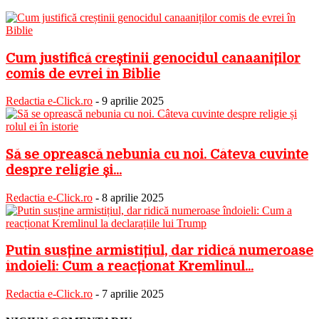
Cum justifică creștinii genocidul canaaniților
comis de evrei în Biblie
Redactia e-Click.ro
-
9 aprilie 2025
Să se oprească nebunia cu noi. Câteva cuvinte
despre religie și...
Redactia e-Click.ro
-
8 aprilie 2025
Putin susține armistițiul, dar ridică numeroase
îndoieli: Cum a reacționat Kremlinul...
Redactia e-Click.ro
-
7 aprilie 2025