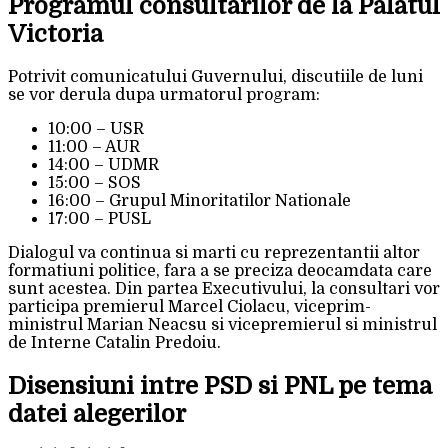
Programul consultarilor de la Palatul
Victoria
Potrivit comunicatului Guvernului, discutiile de luni
se vor derula dupa urmatorul program:
10:00 – USR
11:00 – AUR
14:00 – UDMR
15:00 – SOS
16:00 – Grupul Minoritatilor Nationale
17:00 – PUSL
Dialogul va continua si marti cu reprezentantii altor
formatiuni politice, fara a se preciza deocamdata care
sunt acestea. Din partea Executivului, la consultari vor
participa premierul Marcel Ciolacu, viceprim-
ministrul Marian Neacsu si vicepremierul si ministrul
de Interne Catalin Predoiu.
Disensiuni intre PSD si PNL pe tema
datei alegerilor