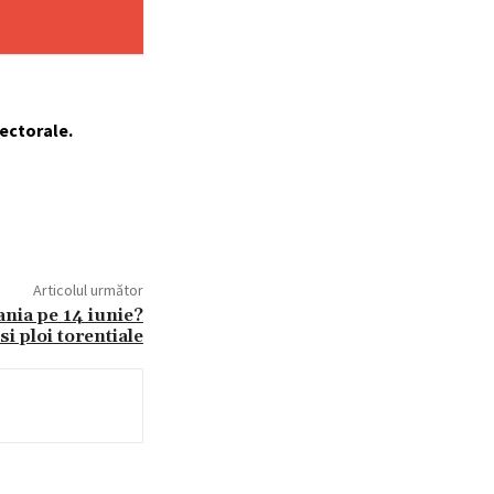
lectorale.
Articolul următor
nia pe 14 iunie?
si ploi torentiale