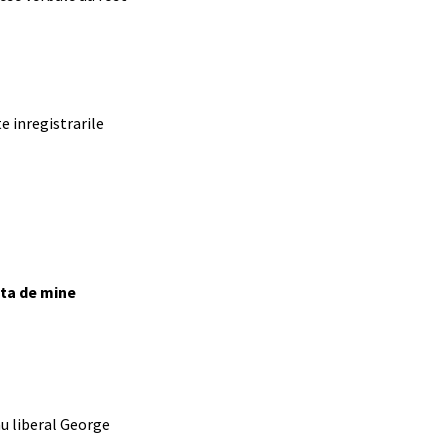
e inregistrarile
ata de mine
sau liberal George