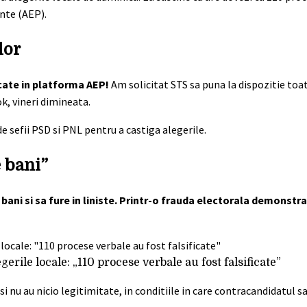
ente (AEP).
lor
rcate in platforma AEP!
Am solicitat STS sa puna la dispozitie toat
k, vineri dimineata.
e sefii PSD si PNL pentru a castiga alegerile.
 bani”
bani si sa fure in liniste. Printr-o frauda electorala demonstr
erile locale: „110 procese verbale au fost falsificate”
 si nu au nicio legitimitate, in conditiile in care contracandidatul 