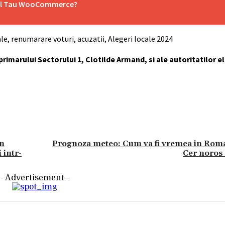
inul Tau WooCommerce?
le, renumarare voturi, acuzatii, Alegeri locale 2024
 primarului Sectorului 1, Clotilde Armand, si ale autoritatilor e
un
Prognoza meteo: Cum va fi vremea in Roma
 intr-
Cer noros 
- Advertisement -