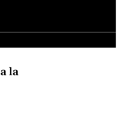
OPINII
a la