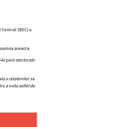
l Central (BEC) a
 toamna aceasta.
ile post-electorale
la a cetatenilor sa
u a evita astfel de