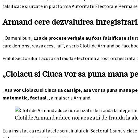
falsificate si urcate in platforma Autoritatii Electorale Perman
Armand cere dezvaluirea inregistrari
„Oameni buni,
110 de procese verbale au fost falsificate si u
care demonstreaza acest jaf”, a scris Clotilde Armand pe Faceboo
Edilul Sectorului 1 acuza ca frauda electorala a fost orchestrata d
„Ciolacu si Ciuca vor sa puna mana pe
„
Asa vor Ciolacu si Ciuca sa castige, asa vor sa puna mana pe 
matematic, factual
„, a mai scris Armand.
Clotilde Armand aduce noi acuzatii de frauda la aleg
Ea a insistat ca rezultatele scrutinului din Sectorul 1 sunt viciate