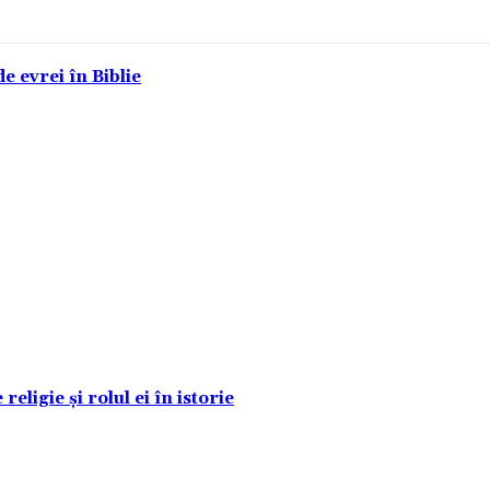
e evrei în Biblie
eligie și rolul ei în istorie