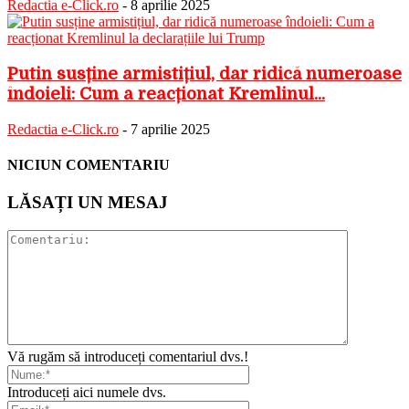
Redactia e-Click.ro
-
8 aprilie 2025
Putin susține armistițiul, dar ridică numeroase
îndoieli: Cum a reacționat Kremlinul...
Redactia e-Click.ro
-
7 aprilie 2025
NICIUN COMENTARIU
LĂSAȚI UN MESAJ
Vă rugăm să introduceți comentariul dvs.!
Introduceți aici numele dvs.