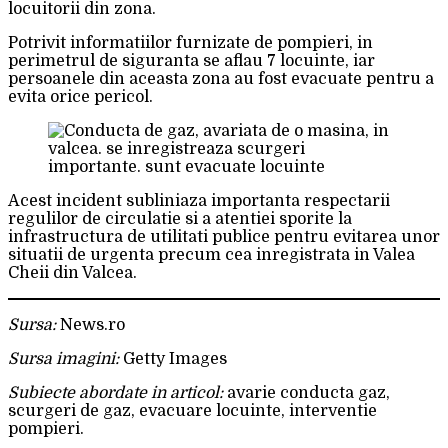
locuitorii din zona.
Potrivit informatiilor furnizate de pompieri, in
perimetrul de siguranta se aflau 7 locuinte, iar
persoanele din aceasta zona au fost evacuate pentru a
evita orice pericol.
Acest incident subliniaza importanta respectarii
regulilor de circulatie si a atentiei sporite la
infrastructura de utilitati publice pentru evitarea unor
situatii de urgenta precum cea inregistrata in Valea
Cheii din Valcea.
Sursa:
News.ro
Sursa imagini:
Getty Images
Subiecte abordate in articol:
avarie conducta gaz,
scurgeri de gaz, evacuare locuinte, interventie
pompieri.