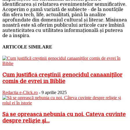
identificarea și relatarea evenimentelor semnificative.
Acoperim o gamă variată de subiecte - de la noutățile
din sfera tech, life, actualitati, până la analize
aprofundate din domeniul cultural și literar. Misiunea
noastră este să oferim publicului articole care îmbină
autenticitatea cu utilitatea informațională și puterea
de a inspira.
ARTICOLE SIMILARE
Cum justifică creștinii genocidul canaaniților
comis de evrei în Biblie
Redactia e-Click.ro
-
9 aprilie 2025
Să se oprească nebunia cu noi. Câteva cuvinte
despre religie și...