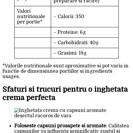
preparare si racire)
Valori
nutritionale
– Calorii: 350
per portie*
– Proteine: 6g
– Carbohidrati: 40g
– Grasimi: 18g
*Valorile nutritionale sunt aproximative si pot varia in
functie de dimensiunea portiilor si ingredients
usages.
Sfaturi si trucuri pentru o inghetata
crema perfecta
Foloseste capsuni proaspete si aromate
: Calitatea
capsunilor va influenta semnificativ gustul si