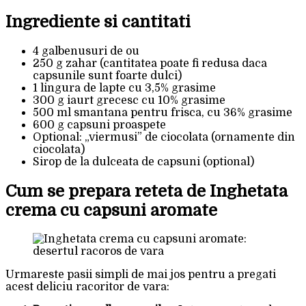
Ingrediente si cantitati
4 galbenusuri de ou
250 g zahar (cantitatea poate fi redusa daca
capsunile sunt foarte dulci)
1 lingura de lapte cu 3,5% grasime
300 g iaurt grecesc cu 10% grasime
500 ml smantana pentru frisca, cu 36% grasime
600 g capsuni proaspete
Optional: „viermusi” de ciocolata (ornamente din
ciocolata)
Sirop de la dulceata de capsuni (optional)
Cum se prepara reteta de Inghetata
crema cu capsuni aromate
Urmareste pasii simpli de mai jos pentru a pregati
acest deliciu racoritor de vara: