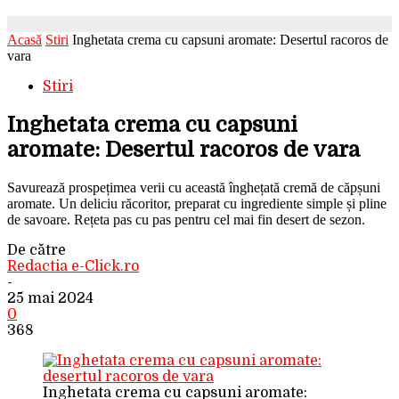
Acasă
Stiri
Inghetata crema cu capsuni aromate: Desertul racoros de
vara
Stiri
Inghetata crema cu capsuni
aromate: Desertul racoros de vara
Savurează prospețimea verii cu această înghețată cremă de căpșuni
aromate. Un deliciu răcoritor, preparat cu ingrediente simple și pline
de savoare. Rețeta pas cu pas pentru cel mai fin desert de sezon.
De către
Redactia e-Click.ro
-
25 mai 2024
0
368
Inghetata crema cu capsuni aromate: