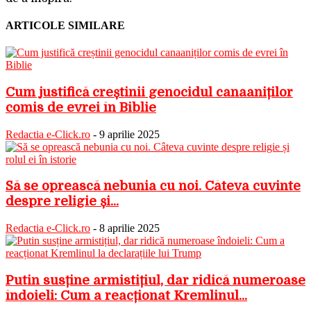
ARTICOLE SIMILARE
Cum justifică creștinii genocidul canaaniților
comis de evrei în Biblie
Redactia e-Click.ro
-
9 aprilie 2025
Să se oprească nebunia cu noi. Câteva cuvinte
despre religie și...
Redactia e-Click.ro
-
8 aprilie 2025
Putin susține armistițiul, dar ridică numeroase
îndoieli: Cum a reacționat Kremlinul...