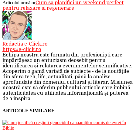
Articolul următor
Cum sa planifici un weekend perfect
pentru relaxare si regenerare
Redactia e-Click.ro
https://e-click.ro
Echipa noastra este formata din profesioniști care
împărtășesc un entuziasm deosebit pentru
identificarea și relatarea evenimentelor semnificative.
Acoperim o gamă variată de subiecte - de la noutățile
din sfera tech, life, actualitati, până la analize
aprofundate din domeniul cultural și literar. Misiunea
noastră este să oferim publicului articole care îmbină
autenticitatea cu utilitatea informațională și puterea
de a inspira.
ARTICOLE SIMILARE