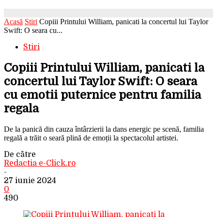
Acasă
Stiri
Copiii Printului William, panicati la concertul lui Taylor
Swift: O seara cu...
Stiri
Copiii Printului William, panicati la
concertul lui Taylor Swift: O seara
cu emotii puternice pentru familia
regala
De la panică din cauza întârzierii la dans energic pe scenă, familia
regală a trăit o seară plină de emoții la spectacolul artistei.
De către
Redactia e-Click.ro
-
27 iunie 2024
0
490