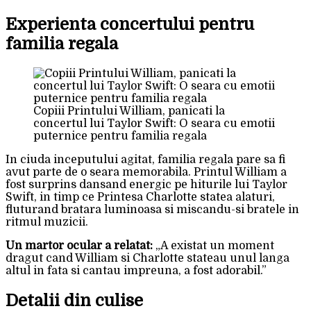
Experienta concertului pentru
familia regala
Copiii Printului William, panicati la
concertul lui Taylor Swift: O seara cu emotii
puternice pentru familia regala
In ciuda inceputului agitat, familia regala pare sa fi
avut parte de o seara memorabila. Printul William a
fost surprins dansand energic pe hiturile lui Taylor
Swift, in timp ce Printesa Charlotte statea alaturi,
fluturand bratara luminoasa si miscandu-si bratele in
ritmul muzicii.
Un martor ocular a relatat:
„A existat un moment
dragut cand William si Charlotte stateau unul langa
altul in fata si cantau impreuna, a fost adorabil.”
Detalii din culise