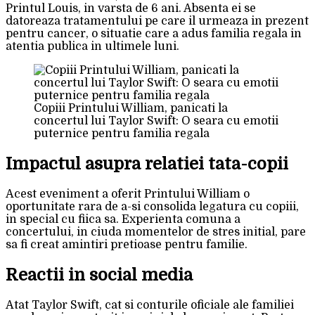
Printul Louis, in varsta de 6 ani. Absenta ei se
datoreaza tratamentului pe care il urmeaza in prezent
pentru cancer, o situatie care a adus familia regala in
atentia publica in ultimele luni.
Copiii Printului William, panicati la
concertul lui Taylor Swift: O seara cu emotii
puternice pentru familia regala
Impactul asupra relatiei tata-copii
Acest eveniment a oferit Printului William o
oportunitate rara de a-si consolida legatura cu copiii,
in special cu fiica sa. Experienta comuna a
concertului, in ciuda momentelor de stres initial, pare
sa fi creat amintiri pretioase pentru familie.
Reactii in social media
Atat Taylor Swift, cat si conturile oficiale ale familiei