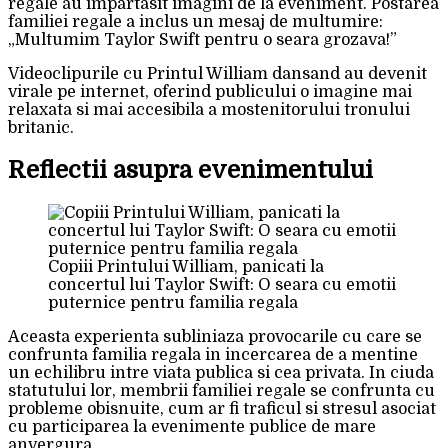
regale au impartasit imagini de la eveniment. Postarea
familiei regale a inclus un mesaj de multumire:
„Multumim Taylor Swift pentru o seara grozava!”
Videoclipurile cu Printul William dansand au devenit
virale pe internet, oferind publicului o imagine mai
relaxata si mai accesibila a mostenitorului tronului
britanic.
Reflectii asupra evenimentului
Copiii Printului William, panicati la
concertul lui Taylor Swift: O seara cu emotii
puternice pentru familia regala
Aceasta experienta subliniaza provocarile cu care se
confrunta familia regala in incercarea de a mentine
un echilibru intre viata publica si cea privata. In ciuda
statutului lor, membrii familiei regale se confrunta cu
probleme obisnuite, cum ar fi traficul si stresul asociat
cu participarea la evenimente publice de mare
anvergura.