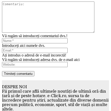
Vă rugăm să introduceți comentariul dvs.!
Introduceți aici numele dvs.
Ați introdus o adresă de e-mail incorectă!
Vă rugăm să introduceți adresa dvs. de e-mail aici
DESPRE NOI
Fii primul care află ultimele noutăți de ultimă oră din
țară și de peste hotare. e-Click.ro, sursa ta de
încredere pentru știri, actualizate din diverse domenii
precum politică, economie, sport, stil de viață și multe
altele.