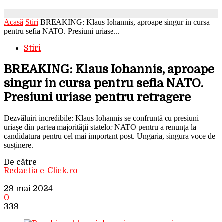
Acasă
Stiri
BREAKING: Klaus Iohannis, aproape singur in cursa
pentru sefia NATO. Presiuni uriase...
Stiri
BREAKING: Klaus Iohannis, aproape
singur in cursa pentru sefia NATO.
Presiuni uriase pentru retragere
Dezvăluiri incredibile: Klaus Iohannis se confruntă cu presiuni
uriașe din partea majorității statelor NATO pentru a renunța la
candidatura pentru cel mai important post. Ungaria, singura voce de
susținere.
De către
Redactia e-Click.ro
-
29 mai 2024
0
339