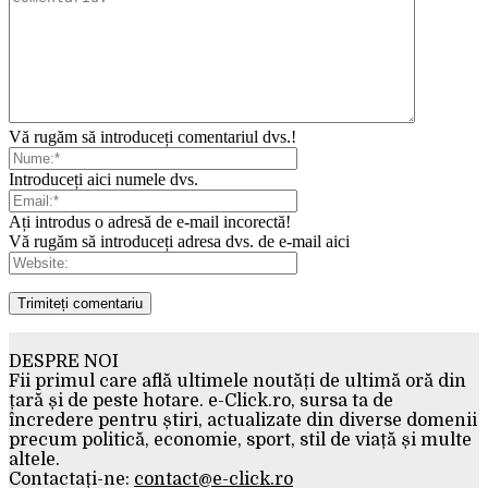
Vă rugăm să introduceți comentariul dvs.!
Introduceți aici numele dvs.
Ați introdus o adresă de e-mail incorectă!
Vă rugăm să introduceți adresa dvs. de e-mail aici
DESPRE NOI
Fii primul care află ultimele noutăți de ultimă oră din
țară și de peste hotare. e-Click.ro, sursa ta de
încredere pentru știri, actualizate din diverse domenii
precum politică, economie, sport, stil de viață și multe
altele.
Contactați-ne:
contact@e-click.ro