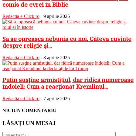
comis de evrei în Biblie
Redactia e-Click.ro
-
9 aprilie 2025
Să se oprească nebunia cu noi. Câteva cuvinte
despre religie și...
Redactia e-Click.ro
-
8 aprilie 2025
Putin susține armistițiul, dar ridică numeroase
îndoieli: Cum a reacționat Kremlinul...
Redactia e-Click.ro
-
7 aprilie 2025
NICIUN COMENTARIU
LĂSAȚI UN MESAJ