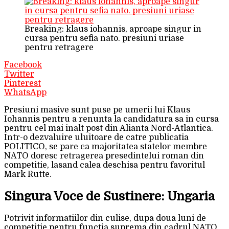
Breaking: klaus iohannis, aproape singur in
cursa pentru sefia nato. presiuni uriase
pentru retragere
Facebook
Twitter
Pinterest
WhatsApp
Presiuni masive sunt puse pe umerii lui Klaus
Iohannis pentru a renunta la candidatura sa in cursa
pentru cel mai inalt post din Alianta Nord-Atlantica.
Intr-o dezvaluire uluitoare de catre publicatia
POLITICO, se pare ca majoritatea statelor membre
NATO doresc retragerea presedintelui roman din
competitie, lasand calea deschisa pentru favoritul
Mark Rutte.
Singura Voce de Sustinere: Ungaria
Potrivit informatiilor din culise, dupa doua luni de
competitie pentru functia suprema din cadrul NATO,