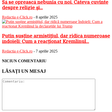
Să se oprească nebunia cu noi. Câteva cuvinte
despre religie și...
Redactia e-Click.ro
-
8 aprilie 2025
Putin susține armistițiul, dar ridică numeroase
îndoieli: Cum a reacționat Kremlinul...
Redactia e-Click.ro
-
7 aprilie 2025
NICIUN COMENTARIU
LĂSAȚI UN MESAJ