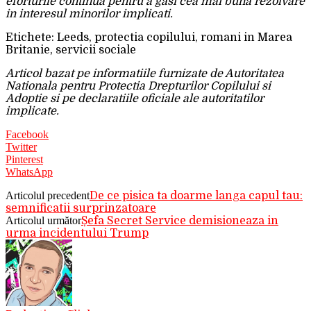
eforturile continua pentru a gasi cea mai buna rezolvare
in interesul minorilor implicati.
Etichete: Leeds, protectia copilului, romani in Marea
Britanie, servicii sociale
Articol bazat pe informatiile furnizate de Autoritatea
Nationala pentru Protectia Drepturilor Copilului si
Adoptie si pe declaratiile oficiale ale autoritatilor
implicate.
Facebook
Twitter
Pinterest
WhatsApp
Articolul precedent
De ce pisica ta doarme langa capul tau:
semnificatii surprinzatoare
Articolul următor
Șefa Secret Service demisioneaza in
urma incidentului Trump