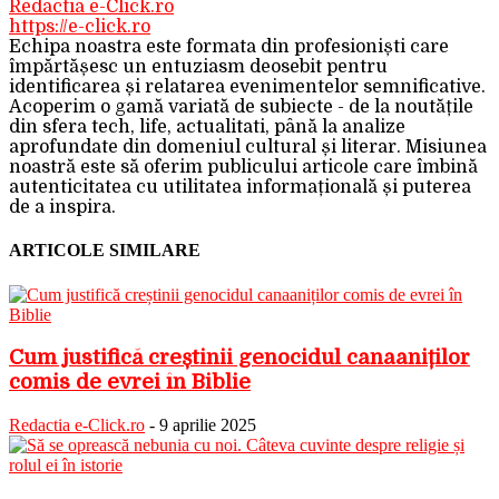
Redactia e-Click.ro
https://e-click.ro
Echipa noastra este formata din profesioniști care
împărtășesc un entuziasm deosebit pentru
identificarea și relatarea evenimentelor semnificative.
Acoperim o gamă variată de subiecte - de la noutățile
din sfera tech, life, actualitati, până la analize
aprofundate din domeniul cultural și literar. Misiunea
noastră este să oferim publicului articole care îmbină
autenticitatea cu utilitatea informațională și puterea
de a inspira.
ARTICOLE SIMILARE
Cum justifică creștinii genocidul canaaniților
comis de evrei în Biblie
Redactia e-Click.ro
-
9 aprilie 2025