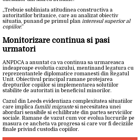
„Trebuie subliniata atitudinea constructiva a
autoritatilor britanice, care au analizat obiectiv
situatia, punand pe primul plan
interesul superior al
copiilor
.”
Monitorizare continua si pasi
urmatori
ANPDCA a anuntat ca va continua sa urmareasca
indeaproape evolutia cazului, mentinand legatura cu
reprezentantele diplomatice romanesti din Regatul
Unit. Obiectivul principal ramane protejarea
drepturilor copiilor si implementarea solutiilor
stabilite de autoritati in beneficiul minorilor.
Cazul din Leeds evidentiaza complexitatea situatiilor
care implica
familii migrante
si necesitatea unei
abordari sensibile si echilibrate din partea serviciilor
sociale. Ramane de vazut cum vor evolua lucrurile pe
masura ce ancheta va progresa si care vor fi deciziile
finale privind custodia copiilor.