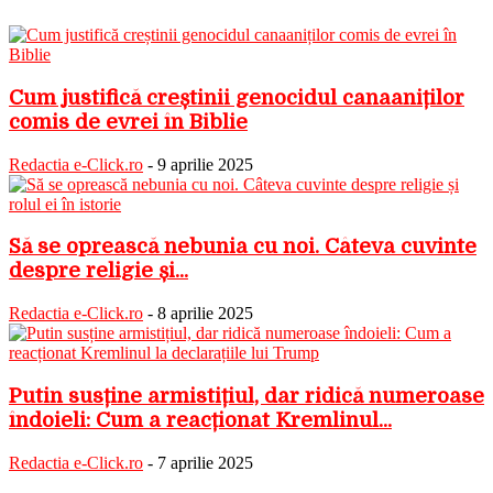
Cum justifică creștinii genocidul canaaniților
comis de evrei în Biblie
Redactia e-Click.ro
-
9 aprilie 2025
Să se oprească nebunia cu noi. Câteva cuvinte
despre religie și...
Redactia e-Click.ro
-
8 aprilie 2025
Putin susține armistițiul, dar ridică numeroase
îndoieli: Cum a reacționat Kremlinul...
Redactia e-Click.ro
-
7 aprilie 2025