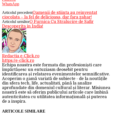
WhatsApp
Articolul precedent
Oamenii de stiinta au reinventat
ciocolata – la fel de delicioasa, dar fara zahar!
Articolul următor
O Furnica Cu Stralucire de Safir
Descoperita in India!
Redactia e-Click.ro
https://e-click.ro
Echipa noastra este formata din profesioniști care
împărtășesc un entuziasm deosebit pentru
identificarea și relatarea evenimentelor semnificative.
Acoperim o gamă variată de subiecte - de la noutățile
din sfera tech, life, actualitati, până la analize
aprofundate din domeniul cultural și literar. Misiunea
noastră este să oferim publicului articole care îmbină
autenticitatea cu utilitatea informațională și puterea
de a inspira.
ARTICOLE SIMILARE