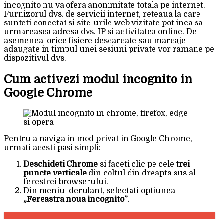
incognito nu va ofera anonimitate totala pe internet.
Furnizorul dvs. de servicii internet, reteaua la care
sunteti conectat si site-urile web vizitate pot inca sa
urmareasca adresa dvs. IP si activitatea online. De
asemenea, orice fisiere descarcate sau marcaje
adaugate in timpul unei sesiuni private vor ramane pe
dispozitivul dvs.
Cum activezi modul incognito in
Google Chrome
Pentru a naviga in mod privat in Google Chrome,
urmati acesti pasi simpli:
Deschideti Chrome
si faceti clic pe cele
trei
puncte verticale
din coltul din dreapta sus al
ferestrei browserului.
Din meniul derulant, selectati optiunea
„Fereastra noua incognito”
.