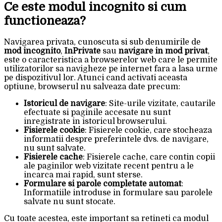
Ce este modul incognito si cum
functioneaza?
Navigarea privata, cunoscuta si sub denumirile de
mod incognito
,
InPrivate
sau
navigare in mod privat
,
este o caracteristica a browserelor web care le permite
utilizatorilor sa navigheze pe internet fara a lasa urme
pe dispozitivul lor. Atunci cand activati aceasta
optiune, browserul nu salveaza date precum:
Istoricul de navigare
: Site-urile vizitate, cautarile
efectuate si paginile accesate nu sunt
inregistrate in istoricul browserului.
Fisierele cookie
: Fisierele cookie, care stocheaza
informatii despre preferintele dvs. de navigare,
nu sunt salvate.
Fisierele cache
: Fisierele cache, care contin copii
ale paginilor web vizitate recent pentru a le
incarca mai rapid, sunt sterse.
Formulare si parole completate automat
:
Informatiile introduse in formulare sau parolele
salvate nu sunt stocate.
Cu toate acestea, este important sa retineti ca modul