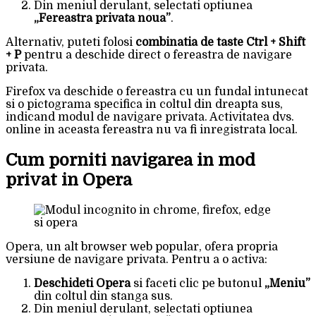
Din meniul derulant, selectati optiunea
„Fereastra privata noua”
.
Alternativ, puteti folosi
combinatia de taste Ctrl + Shift
+ P
pentru a deschide direct o fereastra de navigare
privata.
Firefox va deschide o fereastra cu un fundal intunecat
si o pictograma specifica in coltul din dreapta sus,
indicand modul de navigare privata. Activitatea dvs.
online in aceasta fereastra nu va fi inregistrata local.
Cum porniti navigarea in mod
privat in Opera
Opera, un alt browser web popular, ofera propria
versiune de navigare privata. Pentru a o activa:
Deschideti Opera
si faceti clic pe butonul
„Meniu”
din coltul din stanga sus.
Din meniul derulant, selectati optiunea