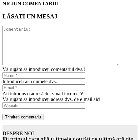
NICIUN COMENTARIU
LĂSAȚI UN MESAJ
Vă rugăm să introduceți comentariul dvs.!
Introduceți aici numele dvs.
Ați introdus o adresă de e-mail incorectă!
Vă rugăm să introduceți adresa dvs. de e-mail aici
DESPRE NOI
Fii primul care află ultimele noutăți de ultimă oră din