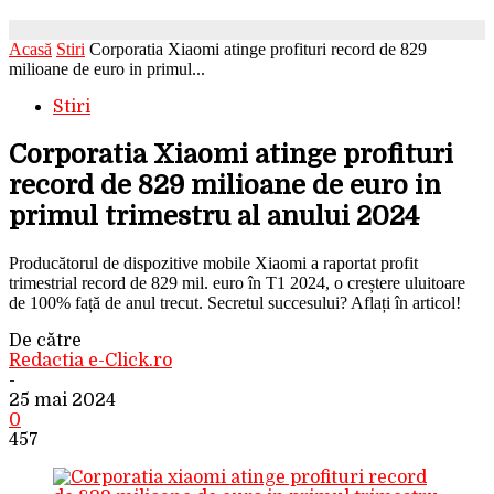
Acasă
Stiri
Corporatia Xiaomi atinge profituri record de 829
milioane de euro in primul...
Stiri
Corporatia Xiaomi atinge profituri
record de 829 milioane de euro in
primul trimestru al anului 2024
Producătorul de dispozitive mobile Xiaomi a raportat profit
trimestrial record de 829 mil. euro în T1 2024, o creștere uluitoare
de 100% față de anul trecut. Secretul succesului? Aflați în articol!
De către
Redactia e-Click.ro
-
25 mai 2024
0
457