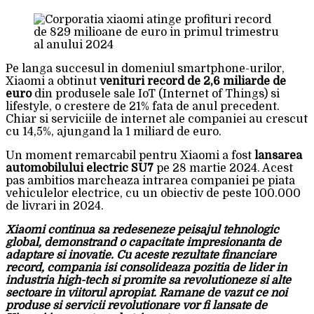
Pe langa succesul in domeniul smartphone-urilor,
Xiaomi a obtinut
venituri record de 2,6 miliarde de
euro
din produsele sale IoT (Internet of Things) si
lifestyle, o crestere de 21% fata de anul precedent.
Chiar si serviciile de internet ale companiei au crescut
cu 14,5%, ajungand la 1 miliard de euro.
Un moment remarcabil pentru Xiaomi a fost
lansarea
automobilului electric SU7
pe 28 martie 2024. Acest
pas ambitios marcheaza intrarea companiei pe piata
vehiculelor electrice, cu un obiectiv de peste 100.000
de livrari in 2024.
Xiaomi continua sa redeseneze peisajul tehnologic
global, demonstrand o capacitate impresionanta de
adaptare si inovatie. Cu aceste rezultate financiare
record, compania isi consolideaza pozitia de lider in
industria high-tech si promite sa revolutioneze si alte
sectoare in viitorul apropiat. Ramane de vazut ce noi
produse si servicii revolutionare vor fi lansate de