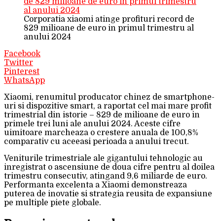
Corporatia xiaomi atinge profituri record de
829 milioane de euro in primul trimestru al
anului 2024
Facebook
Twitter
Pinterest
WhatsApp
Xiaomi, renumitul producator chinez de smartphone-
uri si dispozitive smart, a raportat cel mai mare profit
trimestrial din istorie – 829 de milioane de euro in
primele trei luni ale anului 2024. Aceste cifre
uimitoare marcheaza o crestere anuala de 100,8%
comparativ cu aceeasi perioada a anului trecut.
Veniturile trimestriale ale gigantului tehnologic au
inregistrat o ascensiune de doua cifre pentru al doilea
trimestru consecutiv, atingand 9,6 miliarde de euro.
Performanta excelenta a Xiaomi demonstreaza
puterea de inovatie si strategia reusita de expansiune
pe multiple piete globale.