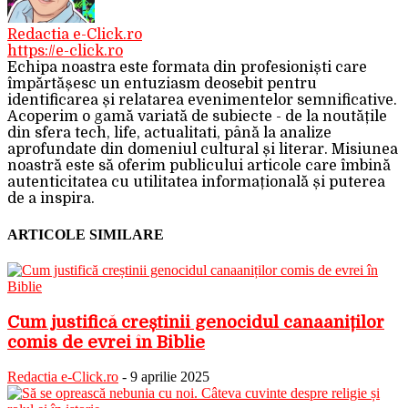
Redactia e-Click.ro
https://e-click.ro
Echipa noastra este formata din profesioniști care
împărtășesc un entuziasm deosebit pentru
identificarea și relatarea evenimentelor semnificative.
Acoperim o gamă variată de subiecte - de la noutățile
din sfera tech, life, actualitati, până la analize
aprofundate din domeniul cultural și literar. Misiunea
noastră este să oferim publicului articole care îmbină
autenticitatea cu utilitatea informațională și puterea
de a inspira.
ARTICOLE SIMILARE
Cum justifică creștinii genocidul canaaniților
comis de evrei în Biblie
Redactia e-Click.ro
-
9 aprilie 2025