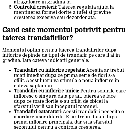
atragatoare in gradina ta.
Controlul cresterii
: Taierea regulata ajuta la
mentinerea formei dorite a tufei si previne
cresterea excesiva sau dezordonata.
Cand este momentul potrivit pentru
taierea trandafirilor?
Momentul optim pentru taierea trandafirilor dupa
inflorire depinde de tipul de trandafir pe care il ai in
gradina. Iata cateva indicatii generale:
Trandafiri cu inflorire repetata
: Acestia ar trebui
taiati imediat dupa ce prima serie de flori s-a
ofilit. Acest lucru va stimula o noua inflorire in
cateva saptamani.
Trandafiri cu inflorire unica
: Pentru soiurile care
infloresc o singura data pe an, taierea se face
dupa ce toate florile s-au ofilit, de obicei la
sfarsitul verii sau inceputul toamnei.
Trandafiri cataratori
: Acesti trandafiri necesita o
abordare usor diferita. Ei ar trebui taiati dupa
prima inflorire principala, dar si la sfarsitul
sezonului pentru a controla cresterea.