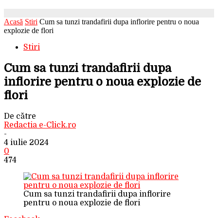
Acasă
Stiri
Cum sa tunzi trandafirii dupa inflorire pentru o noua
explozie de flori
Stiri
Cum sa tunzi trandafirii dupa
inflorire pentru o noua explozie de
flori
De către
Redactia e-Click.ro
-
4 iulie 2024
0
474
Cum sa tunzi trandafirii dupa inflorire
pentru o noua explozie de flori