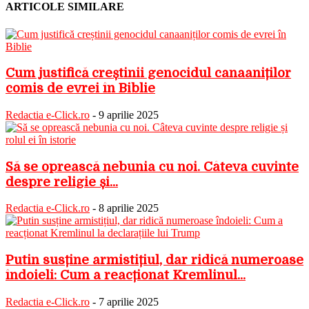
ARTICOLE SIMILARE
Cum justifică creștinii genocidul canaaniților
comis de evrei în Biblie
Redactia e-Click.ro
-
9 aprilie 2025
Să se oprească nebunia cu noi. Câteva cuvinte
despre religie și...
Redactia e-Click.ro
-
8 aprilie 2025
Putin susține armistițiul, dar ridică numeroase
îndoieli: Cum a reacționat Kremlinul...
Redactia e-Click.ro
-
7 aprilie 2025