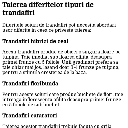
Taierea diferitelor tipuri de
trandafiri
Diferitele soiuri de trandafiri pot necesita abordari
usor diferite in ceea ce priveste taierea:
Trandafiri hibrizi de ceai
Acesti trandafiri produc de obicei o singura floare pe
tulpina. Taie imediat sub floarea ofilita, deasupra
primei frunze cu 5 foliole. Unii gradinari prefera sa
taie chiar mai jos, lasand doar 3-4 frunze pe tulpina,
pentru a stimula cresterea de la baza.
Trandafiri floribunda
Pentru aceste soiuri care produc buchete de flori, taie
intreaga inflorescenta ofilita deasupra primei frunze
cu 5 foliole de sub buchet.
Trandafiri cataratori
Taierea acestor trandafiri trebuie facuta cu grija