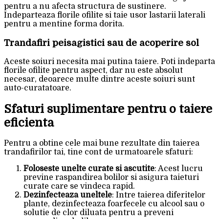
pentru a nu afecta structura de sustinere.
Indeparteaza florile ofilite si taie usor lastarii laterali
pentru a mentine forma dorita.
Trandafiri peisagistici sau de acoperire sol
Aceste soiuri necesita mai putina taiere. Poti indeparta
florile ofilite pentru aspect, dar nu este absolut
necesar, deoarece multe dintre aceste soiuri sunt
auto-curatatoare.
Sfaturi suplimentare pentru o taiere
eficienta
Pentru a obtine cele mai bune rezultate din taierea
trandafirilor tai, tine cont de urmatoarele sfaturi:
Foloseste unelte curate si ascutite
: Acest lucru
previne raspandirea bolilor si asigura taieturi
curate care se vindeca rapid.
Dezinfecteaza uneltele
: Intre taierea diferitelor
plante, dezinfecteaza foarfecele cu alcool sau o
solutie de clor diluata pentru a preveni