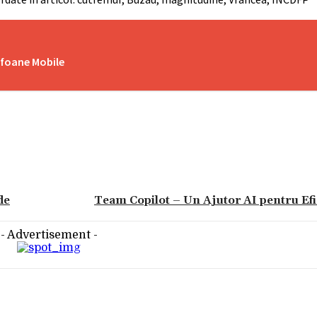
lefoane Mobile
de
Team Copilot – Un Ajutor AI pentru Efi
- Advertisement -