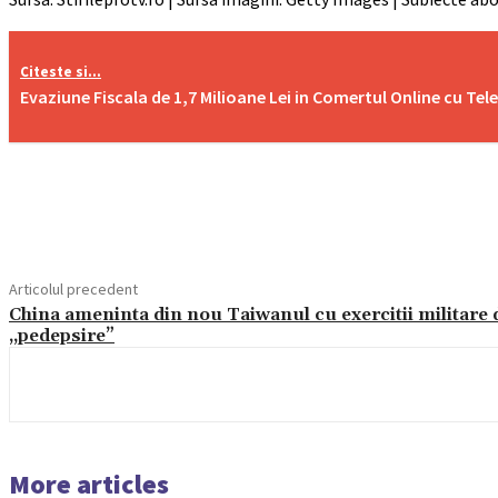
Citeste si...
Evaziune Fiscala de 1,7 Milioane Lei in Comertul Online cu Te
Acțiune
Articolul precedent
China ameninta din nou Taiwanul cu exercitii militare 
„pedepsire”
More articles