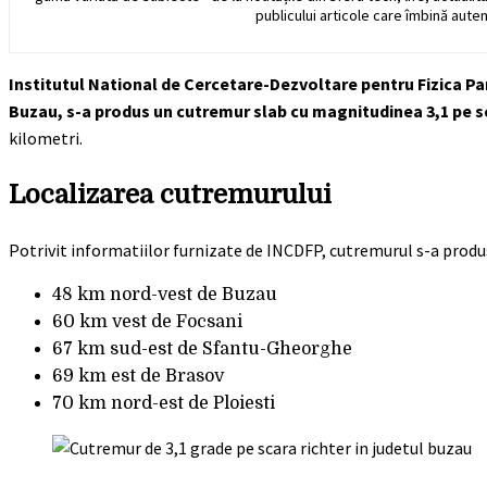
publicului articole care îmbină auten
Institutul National de Cercetare-Dezvoltare pentru Fizica Pama
Buzau, s-a produs un cutremur slab cu magnitudinea 3,1 pe sc
kilometri.
Localizarea cutremurului
Potrivit informatiilor furnizate de INCDFP, cutremurul s-a prod
48 km nord-vest de Buzau
60 km vest de Focsani
67 km sud-est de Sfantu-Gheorghe
69 km est de Brasov
70 km nord-est de Ploiesti