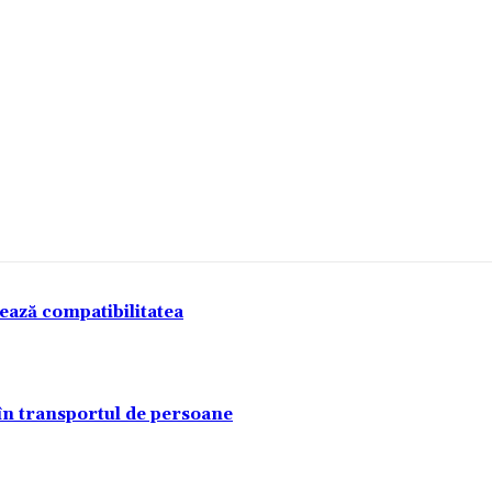
tează compatibilitatea
 în transportul de persoane