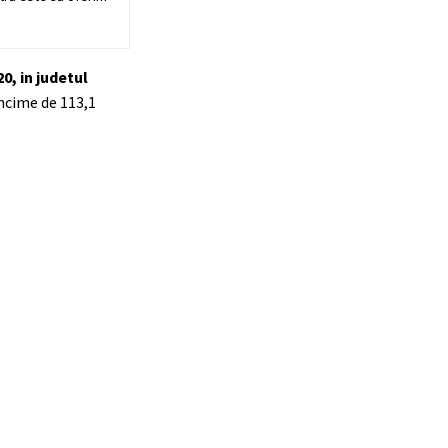
0, in judetul
ancime de 113,1