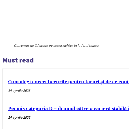
Cutremur de 3,1 grade pe scara richter in judetul buzau
Must read
Cum alegi corect becurile pentru faruri și de ce con
14 aprilie 2026
Permis categoria D – drumul către o carieră stabilă
14 aprilie 2026