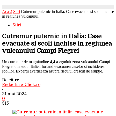
Acasă
Stiri
Cutremur puternic in Italia: Case evacuate si scoli inchise
in regiunea vulcanului...
Stiri
Cutremur puternic in Italia: Case
evacuate si scoli inchise in regiunea
vulcanului Campi Flegrei
Un cutremur de magnitudine 4,4 a zguduit zona vulcanului Campi
Flegrei din sudul Italiei, forțând evacuarea caselor și închiderea
școlilor. Experții avertizează asupra riscului crescut de erupție.
De către
Redactia e-Click.ro
-
21 mai 2024
0
315