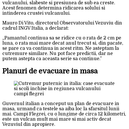
vulcanului, slabeste si presiunea de sub ea creste.
Acest fenomen determina ridicarea solului si
intinderea crustei vulcanului.
Mauro Di Vito, directorul Observatorului Vezuviu din
cadrul INGV Italia, a declarat:
„Pamantul continua sa se ridice cu o rata de 2 cm pe
luna, o rata mai mare decat anul trecut si, din pacate,
se pare ca va continua in acest ritm. Ne asteptam la
cutremure similare. Nu pot face predictii, dar ne
putem astepta ca aceasta serie sa continue.”
Planuri de evacuare in masa
Guvernul italian a conceput un plan de evacuare in
masa, urmand ca testele sa aiba loc la sfarsitul lunii
mai. Campi Flegrei, cu o lungime de circa 12 kilometri,
este un vulcan mult mai mare si mai activ decat
Vezuviul din apropiere.