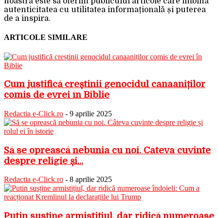
noastră este să oferim publicului articole care îmbină
autenticitatea cu utilitatea informațională și puterea
de a inspira.
ARTICOLE SIMILARE
Cum justifică creștinii genocidul canaaniților
comis de evrei în Biblie
Redactia e-Click.ro
-
9 aprilie 2025
Să se oprească nebunia cu noi. Câteva cuvinte
despre religie și...
Redactia e-Click.ro
-
8 aprilie 2025
Putin susține armistițiul, dar ridică numeroase