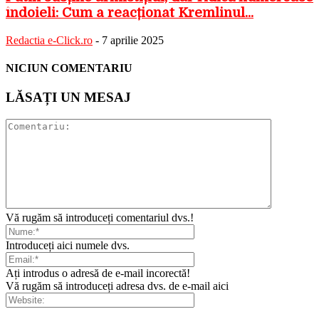
îndoieli: Cum a reacționat Kremlinul...
Redactia e-Click.ro
-
7 aprilie 2025
NICIUN COMENTARIU
LĂSAȚI UN MESAJ
Vă rugăm să introduceți comentariul dvs.!
Introduceți aici numele dvs.
Ați introdus o adresă de e-mail incorectă!
Vă rugăm să introduceți adresa dvs. de e-mail aici