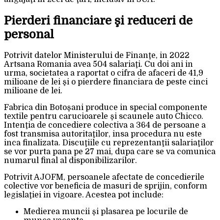
Pierderi financiare şi reduceri de
personal
Potrivit datelor Ministerului de Finanţe, in 2022
Artsana Romania avea 504 salariaţi. Cu doi ani in
urma, societatea a raportat o cifra de afaceri de 41,9
milioane de lei şi o pierdere financiara de peste cinci
milioane de lei.
Fabrica din Botoşani produce in special componente
textile pentru carucioarele şi scaunele auto Chicco.
Intenţia de concediere colectiva a 364 de persoane a
fost transmisa autoritaţilor, insa procedura nu este
inca finalizata. Discuţiile cu reprezentanţii salariaţilor
se vor purta pana pe 27 mai, dupa care se va comunica
numarul final al disponibilizarilor.
Potrivit AJOFM, persoanele afectate de concedierile
colective vor beneficia de masuri de sprijin, conform
legislaţiei in vigoare. Acestea pot include:
Medierea muncii şi plasarea pe locurile de