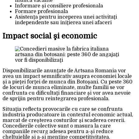
munca vacante
Informare şi consiliere profesionala
Formare profesionala
Asistenţa pentru inceperea unei activitaţi
independente sau iniţierea unei afaceri
Impact social şi economic
Disponibilizarile anunţate de Artsana Romania vor
avea un impact semnificativ asupra economiei locale
şi a pieţei forţei de munca din Botoşani. Cu peste 360
de locuri de munca eliminate, multe familii se vor
confrunta cu dificultaţi financiare şi vor avea nevoie
de sprijin pentru reintegrarea profesionala.
Situaţia reflecta provocarile cu care se confrunta
industria producatoare in contextul economic actual,
marcat de creşterea costurilor şi scaderea cererii.
Concedierile colective sunt o masura la care
companiile recurg adesea pentru a-şi reduce
cheltuielile şi a-şi menţine competitivitatea.