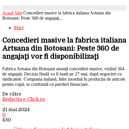
Acasă
Stiri
Concedieri masive la fabrica italiana Artsana din
Botosani: Peste 360 de angajaţi...
Stiri
Concedieri masive la fabrica italiana
Artsana din Botosani: Peste 360 de
angajaţi vor fi disponibilizaţi
Fabrica Artsana din Botoșani anunță concedieri masive, vizând 364
de angajați. Decizia finală va fi luată pe 27 mai, după negocieri cu
sindicatele. Compania italiană, lider mondial în producția de articole
pentru copii, se confruntă cu pierderi financiare.
De către
Redactia e-Click.ro
-
21 mai 2024
0
430