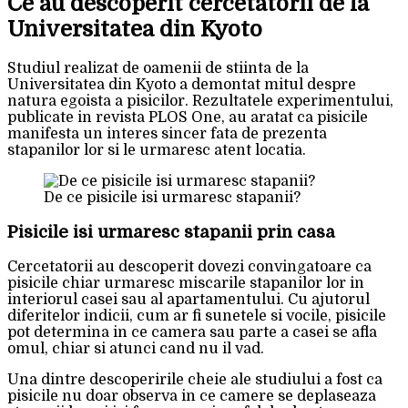
Ce au descoperit cercetatorii de la
Universitatea din Kyoto
Studiul realizat de oamenii de stiinta de la
Universitatea din Kyoto a demontat mitul despre
natura egoista a pisicilor. Rezultatele experimentului,
publicate in revista PLOS One, au aratat ca pisicile
manifesta un interes sincer fata de prezenta
stapanilor lor si le urmaresc atent locatia.
De ce pisicile isi urmaresc stapanii?
Pisicile isi urmaresc stapanii prin casa
Cercetatorii au descoperit dovezi convingatoare ca
pisicile chiar urmaresc miscarile stapanilor lor in
interiorul casei sau al apartamentului. Cu ajutorul
diferitelor indicii, cum ar fi sunetele si vocile, pisicile
pot determina in ce camera sau parte a casei se afla
omul, chiar si atunci cand nu il vad.
Una dintre descoperirile cheie ale studiului a fost ca
pisicile nu doar observa in ce camere se deplaseaza