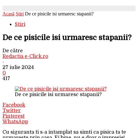
Acasă
Stiri
De ce pisicile isi urmaresc stapanii?
Stiri
De ce pisicile isi urmaresc stapanii?
De către
Redactia e-Click.ro
-
27 iulie 2024
0
417
De ce pisicile isi urmaresc stapanii?
Facebook
Twitter
Pinterest
WhatsApp
Cu siguranta ti s-a intamplat sa simti ca pisica ta te
urmareste prin casa. Ei bine, nu e doar o impresie!