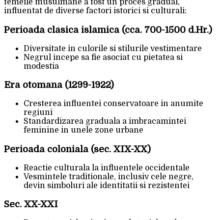
femeile musulmane a fost un proces gradual,
influentat de diverse factori istorici si culturali:
Perioada clasica islamica (cca. 700-1500 d.Hr.)
Diversitate in culorile si stilurile vestimentare
Negrul incepe sa fie asociat cu pietatea si
modestia
Era otomana (1299-1922)
Cresterea influentei conservatoare in anumite
regiuni
Standardizarea graduala a imbracamintei
feminine in unele zone urbane
Perioada coloniala (sec. XIX-XX)
Reactie culturala la influentele occidentale
Vesmintele traditionale, inclusiv cele negre,
devin simboluri ale identitatii si rezistentei
Sec. XX-XXI