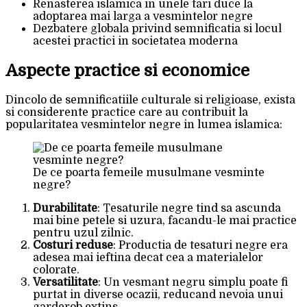
Renasterea islamica in unele tari duce la
adoptarea mai larga a vesmintelor negre
Dezbatere globala privind semnificatia si locul
acestei practici in societatea moderna
Aspecte practice si economice
Dincolo de semnificatiile culturale si religioase, exista
si considerente practice care au contribuit la
popularitatea vesmintelor negre in lumea islamica:
De ce poarta femeile musulmane vesminte
negre?
Durabilitate
: Țesaturile negre tind sa ascunda
mai bine petele si uzura, facandu-le mai practice
pentru uzul zilnic.
Costuri reduse
: Productia de tesaturi negre era
adesea mai ieftina decat cea a materialelor
colorate.
Versatilitate
: Un vesmant negru simplu poate fi
purtat in diverse ocazii, reducand nevoia unui
garderob extins.