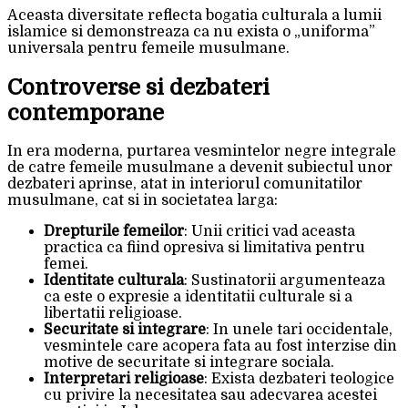
Aceasta diversitate reflecta bogatia culturala a lumii
islamice si demonstreaza ca nu exista o „uniforma”
universala pentru femeile musulmane.
Controverse si dezbateri
contemporane
In era moderna, purtarea vesmintelor negre integrale
de catre femeile musulmane a devenit subiectul unor
dezbateri aprinse, atat in interiorul comunitatilor
musulmane, cat si in societatea larga:
Drepturile femeilor
: Unii critici vad aceasta
practica ca fiind opresiva si limitativa pentru
femei.
Identitate culturala
: Sustinatorii argumenteaza
ca este o expresie a identitatii culturale si a
libertatii religioase.
Securitate si integrare
: In unele tari occidentale,
vesmintele care acopera fata au fost interzise din
motive de securitate si integrare sociala.
Interpretari religioase
: Exista dezbateri teologice
cu privire la necesitatea sau adecvarea acestei