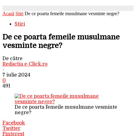
Acasă
Stiri
De ce poarta femeile musulmane vesminte negre?
Stiri
De ce poarta femeile musulmane
vesminte negre?
De către
Redactia e-Click.ro
-
7 iulie 2024
0
491
De ce poarta femeile musulmane vesminte
negre?
Facebook
Twitter
Pinterest