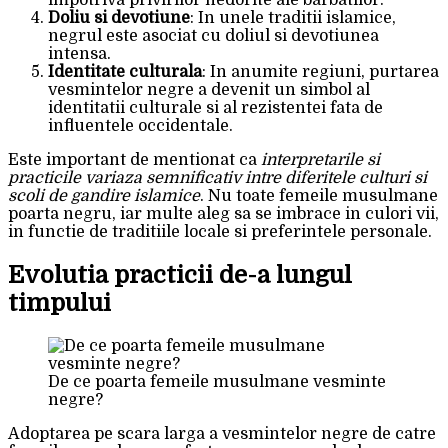
impotriva privirilor nedorite ale barbatilor.
Doliu si devotiune
: In unele traditii islamice,
negrul este asociat cu doliul si devotiunea
intensa.
Identitate culturala
: In anumite regiuni, purtarea
vesmintelor negre a devenit un simbol al
identitatii culturale si al rezistentei fata de
influentele occidentale.
Este important de mentionat ca
interpretarile si
practicile variaza semnificativ intre diferitele culturi si
scoli de gandire islamice
. Nu toate femeile musulmane
poarta negru, iar multe aleg sa se imbrace in culori vii,
in functie de traditiile locale si preferintele personale.
Evolutia practicii de-a lungul
timpului
De ce poarta femeile musulmane vesminte
negre?
Adoptarea pe scara larga a vesmintelor negre de catre