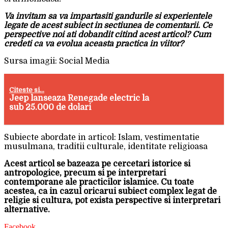
Va invitam sa va impartasiti gandurile si experientele
legate de acest subiect in sectiunea de comentarii. Ce
perspective noi ati dobandit citind acest articol? Cum
credeti ca va evolua aceasta practica in viitor?
Sursa imagii: Social Media
Citeste si...
Jeep lanseaza Renegade electric la
sub 25.000 de dolari
Subiecte abordate in articol: Islam, vestimentatie
musulmana, traditii culturale, identitate religioasa
Acest articol se bazeaza pe cercetari istorice si
antropologice, precum si pe interpretari
contemporane ale practicilor islamice. Cu toate
acestea, ca in cazul oricarui subiect complex legat de
religie si cultura, pot exista perspective si interpretari
alternative.
Facebook