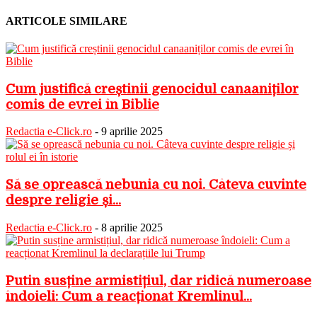
ARTICOLE SIMILARE
Cum justifică creștinii genocidul canaaniților
comis de evrei în Biblie
Redactia e-Click.ro
-
9 aprilie 2025
Să se oprească nebunia cu noi. Câteva cuvinte
despre religie și...
Redactia e-Click.ro
-
8 aprilie 2025
Putin susține armistițiul, dar ridică numeroase
îndoieli: Cum a reacționat Kremlinul...