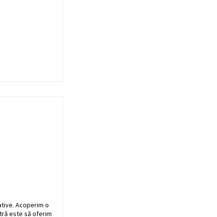
ative. Acoperim o
stră este să oferim