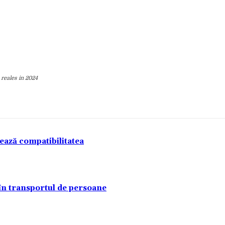
 reales in 2024
tează compatibilitatea
 în transportul de persoane