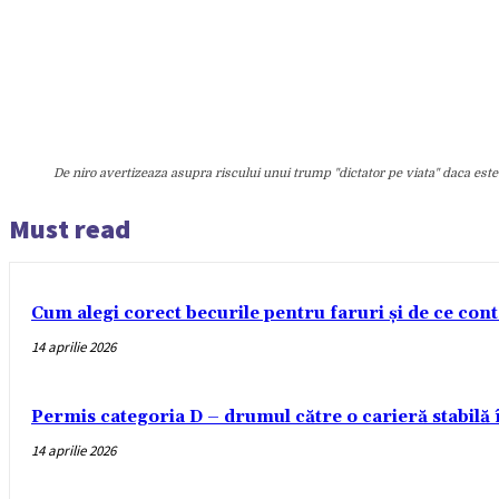
De niro avertizeaza asupra riscului unui trump "dictator pe viata" daca este
Must read
Cum alegi corect becurile pentru faruri și de ce con
14 aprilie 2026
Permis categoria D – drumul către o carieră stabilă
14 aprilie 2026