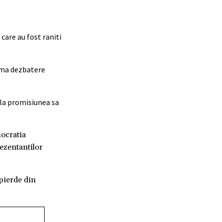
care au fost raniti
rima dezbatere
 la promisiunea sa
ocratia
ezentantilor
 pierde din