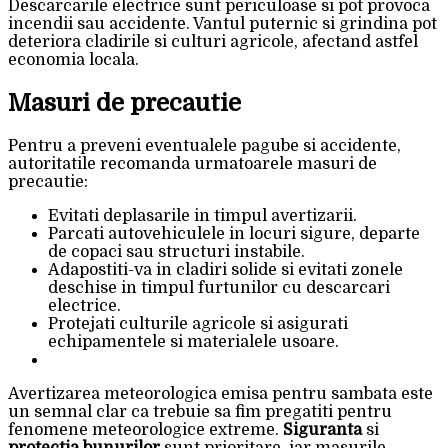
Descarcarile electrice sunt periculoase si pot provoca
incendii sau accidente. Vantul puternic si grindina pot
deteriora cladirile si culturi agricole, afectand astfel
economia locala.
Masuri de precautie
Pentru a preveni eventualele pagube si accidente,
autoritatile recomanda urmatoarele masuri de
precautie:
Evitati deplasarile in timpul avertizarii.
Parcati autovehiculele in locuri sigure, departe
de copaci sau structuri instabile.
Adapostiti-va in cladiri solide si evitati zonele
deschise in timpul furtunilor cu descarcari
electrice.
Protejati culturile agricole si asigurati
echipamentele si materialele usoare.
Avertizarea meteorologica emisa pentru sambata este
un semnal clar ca trebuie sa fim pregatiti pentru
fenomene meteorologice extreme.
Siguranta
si