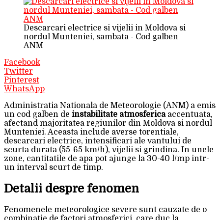
Descarcari electrice si vijelii in Moldova si
nordul Munteniei, sambata - Cod galben
ANM
Facebook
Twitter
Pinterest
WhatsApp
Administratia Nationala de Meteorologie (ANM) a emis
un cod galben de
instabilitate atmosferica
accentuata,
afectand majoritatea regiunilor din Moldova si nordul
Munteniei. Aceasta include averse torentiale,
descarcari electrice, intensificari ale vantului de
scurta durata (55-65 km/h), vijelii si grindina. In unele
zone, cantitatile de apa pot ajunge la 30-40 l/mp intr-
un interval scurt de timp.
Detalii despre fenomen
Fenomenele meteorologice severe sunt cauzate de o
combinatie de factori atmosferici, care duc la