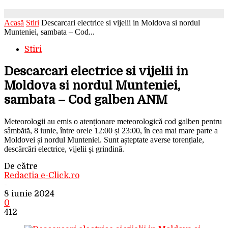
Acasă
Stiri
Descarcari electrice si vijelii in Moldova si nordul
Munteniei, sambata – Cod...
Stiri
Descarcari electrice si vijelii in
Moldova si nordul Munteniei,
sambata – Cod galben ANM
Meteorologii au emis o atenționare meteorologică cod galben pentru
sâmbătă, 8 iunie, între orele 12:00 și 23:00, în cea mai mare parte a
Moldovei și nordul Munteniei. Sunt așteptate averse torențiale,
descărcări electrice, vijelii și grindină.
De către
Redactia e-Click.ro
-
8 iunie 2024
0
412