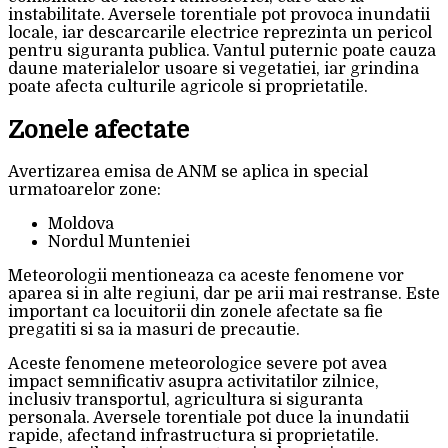
instabilitate. Aversele torentiale pot provoca inundatii
locale, iar descarcarile electrice reprezinta un pericol
pentru siguranta publica. Vantul puternic poate cauza
daune materialelor usoare si vegetatiei, iar grindina
poate afecta culturile agricole si proprietatile.
Zonele afectate
Avertizarea emisa de ANM se aplica in special
urmatoarelor zone:
Moldova
Nordul Munteniei
Meteorologii mentioneaza ca aceste fenomene vor
aparea si in alte regiuni, dar pe arii mai restranse. Este
important ca locuitorii din zonele afectate sa fie
pregatiti si sa ia masuri de precautie.
Aceste fenomene meteorologice severe pot avea
impact semnificativ asupra activitatilor zilnice,
inclusiv transportul, agricultura si siguranta
personala. Aversele torentiale pot duce la inundatii
rapide, afectand infrastructura si proprietatile.