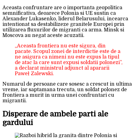
Aceasta confruntare are o importanta geopolitica
semnificativa, deoarece Polonia si UE sustin ca
Alexander Lukasenko, liderul Belarusului, incearca
intentionat sa destabilizeze granitele Europei prin
utilizarea fluxurilor de migranti ca arma. Minsk si
Moscova au negat aceste acuzatii.
„Aceasta frontiera nu este sigura, din
pacate. Scopul zonei de interdictie este de a
ne asigura ca nimeni nu este expus la tipul
de atac la care sunt expusi soldatii polonezi”,
a declarat ministrul adjunct al apararii
Paweł Zalewski.
Numarul de persoane care sosesc a crescut in ultima
vreme, iar saptamana trecuta, un soldat polonez de
frontiera a murit in urma unei confruntari cu
migrantii.
Disperare de ambele parti ale
gardului