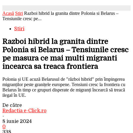
Acasă
Stiri
Razboi hibrid la granita dintre Polonia si Belarus –
Tensiunile cresc pe...
Stiri
Razboi hibrid la granita dintre
Polonia si Belarus – Tensiunile cresc
pe masura ce mai multi migranti
incearca sa treaca frontiera
Polonia și UE acuză Belarusul de "război hibrid" prin împingerea
migranților peste granițele europene. Tensiuni cresc la frontiera cu
Belarus în timp ce grupuri disperate de migranți încearcă să treacă
ilegal în UE.
De către
Redactia e-Click.ro
-
8 iunie 2024
0
338