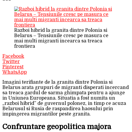
Razboi hibrid la granita dintre Polonia si
Belarus – Tensiunile cresc pe masura ce
mai multi migranti incearca sa treaca
frontiera
Facebook
Twitter
Pinterest
WhatsApp
Imagini terifiante de la granita dintre Polonia si
Belarus arata grupuri de migranti disperati incercand
sa treaca gardul de sarma ghimpata pentru a ajunge
in Uniunea Europeana. Situatia a fost numita un
„razboi hibrid” de guvernul polonez, in timp ce acuza
Belarusul si Rusia de raspandirea haosului prin
impingerea migrantilor peste granita.
Confruntare geopolitica majora