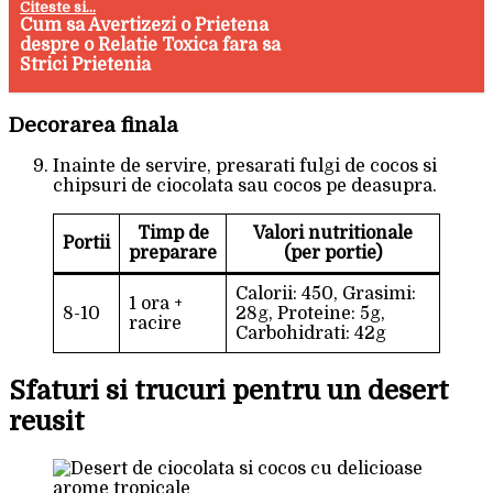
Citeste si...
Cum sa Avertizezi o Prietena
despre o Relatie Toxica fara sa
Strici Prietenia
Decorarea finala
Inainte de servire, presarati fulgi de cocos si
chipsuri de ciocolata sau cocos pe deasupra.
Timp de
Valori nutritionale
Portii
preparare
(per portie)
Calorii: 450, Grasimi:
1 ora +
8-10
28g, Proteine: 5g,
racire
Carbohidrati: 42g
Sfaturi si trucuri pentru un desert
reusit