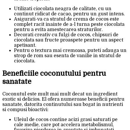
Utilizati ciocolata neagra de calitate, cu un
continut ridicat de cacao, pentru un gust intens.
Asigurati-va ca stratul de crema de cocos este
complet racit inainte de a-l turna peste ciocolata
pentru a evita amestecarea straturilor.
Decorati creativ cu fulgi de cocos, chipsuri de
ciocolata sau fructe proaspete pentru un aspect
apetisant.
Pentru o textura mai cremoasa, puteti adauga un
strop de rom sau esenta de vanilie in stratul de
ciocolata.
Beneficiile coconutului pentru
sanatate
Coconutul este mult mai mult decat un ingredient
exotic si delicios. El ofera numeroase beneficii pentru
sanatate, datorita continutului sau bogat in nutrienti
si compusi bioactivi:
Uleiul de cocos contine acizi grasi saturati pe
cale medie, care pot accelera metabolismul,