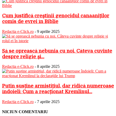
Cum justifică creștinii genocidul canaaniților
comis de evrei în Biblie
Redactia e-Click.ro
-
9 aprilie 2025
Să se oprească nebunia cu noi. Câteva cuvinte
despre religie și...
Redactia e-Click.ro
-
8 aprilie 2025
Putin susține armistițiul, dar ridică numeroase
îndoieli: Cum a reacționat Kremlinul...
Redactia e-Click.ro
-
7 aprilie 2025
NICIUN COMENTARIU