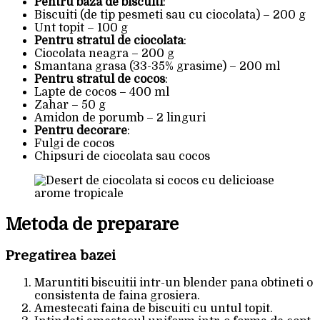
Pentru baza de biscuiti
:
Biscuiti (de tip pesmeti sau cu ciocolata) – 200 g
Unt topit – 100 g
Pentru stratul de ciocolata
:
Ciocolata neagra – 200 g
Smantana grasa (33-35% grasime) – 200 ml
Pentru stratul de cocos
:
Lapte de cocos – 400 ml
Zahar – 50 g
Amidon de porumb – 2 linguri
Pentru decorare
:
Fulgi de cocos
Chipsuri de ciocolata sau cocos
Metoda de preparare
Pregatirea bazei
Maruntiti biscuitii intr-un blender pana obtineti o
consistenta de faina grosiera.
Amestecati faina de biscuiti cu untul topit.