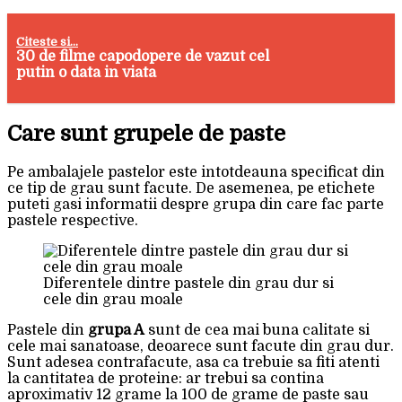
Citeste si...
30 de filme capodopere de vazut cel
putin o data in viata
Care sunt grupele de paste
Pe ambalajele pastelor este intotdeauna specificat din
ce tip de grau sunt facute. De asemenea, pe etichete
puteti gasi informatii despre grupa din care fac parte
pastele respective.
Diferentele dintre pastele din grau dur si
cele din grau moale
Pastele din
grupa A
sunt de cea mai buna calitate si
cele mai sanatoase, deoarece sunt facute din grau dur.
Sunt adesea contrafacute, asa ca trebuie sa fiti atenti
la cantitatea de proteine: ar trebui sa contina
aproximativ 12 grame la 100 de grame de paste sau