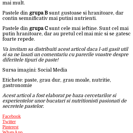
mai mult.
Pastele din
grupa B
sunt gustoase si hranitoare, dar
contin semnificativ mai putini nutrienti.
Pastele din
grupa C
sunt cele mai ieftine. Sunt cel mai
putin hranitoare, dar au pretul cel mai mic si se gatesc
foarte repede.
Va invitam sa distribuiti acest articol daca l-ati gasit util
si sa ne lasati un comentariu cu parerile voastre despre
diferitele tipuri de paste!
Sursa imagini: Social Media
Etichete: paste, grau dur, grau moale, nutritie,
gastronomie
Acest articol a fost elaborat pe baza cercetarilor si
experientelor unor bucatari si nutritionisti pasionati de
secretele pastelor.
Facebook
Twitter
Pinterest
WhatsApp