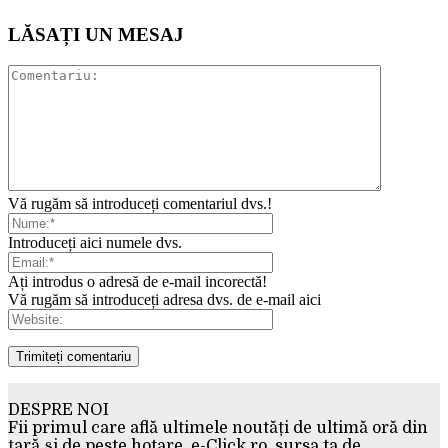
LĂSAȚI UN MESAJ
Vă rugăm să introduceți comentariul dvs.!
Introduceți aici numele dvs.
Ați introdus o adresă de e-mail incorectă!
Vă rugăm să introduceți adresa dvs. de e-mail aici
DESPRE NOI
Fii primul care află ultimele noutăți de ultimă oră din
țară și de peste hotare. e-Click.ro, sursa ta de