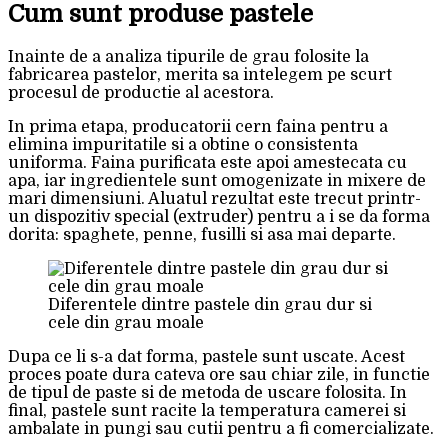
Cum sunt produse pastele
Inainte de a analiza tipurile de grau folosite la
fabricarea pastelor, merita sa intelegem pe scurt
procesul de productie al acestora.
In prima etapa, producatorii cern faina pentru a
elimina impuritatile si a obtine o consistenta
uniforma. Faina purificata este apoi amestecata cu
apa, iar ingredientele sunt omogenizate in mixere de
mari dimensiuni. Aluatul rezultat este trecut printr-
un dispozitiv special (extruder) pentru a i se da forma
dorita: spaghete, penne, fusilli si asa mai departe.
Diferentele dintre pastele din grau dur si
cele din grau moale
Dupa ce li s-a dat forma, pastele sunt uscate. Acest
proces poate dura cateva ore sau chiar zile, in functie
de tipul de paste si de metoda de uscare folosita. In
final, pastele sunt racite la temperatura camerei si
ambalate in pungi sau cutii pentru a fi comercializate.