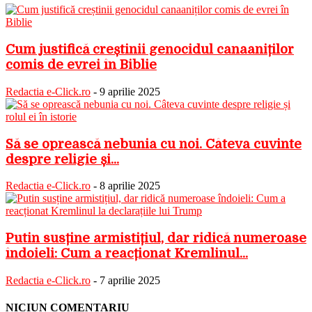
Cum justifică creștinii genocidul canaaniților
comis de evrei în Biblie
Redactia e-Click.ro
-
9 aprilie 2025
Să se oprească nebunia cu noi. Câteva cuvinte
despre religie și...
Redactia e-Click.ro
-
8 aprilie 2025
Putin susține armistițiul, dar ridică numeroase
îndoieli: Cum a reacționat Kremlinul...
Redactia e-Click.ro
-
7 aprilie 2025
NICIUN COMENTARIU