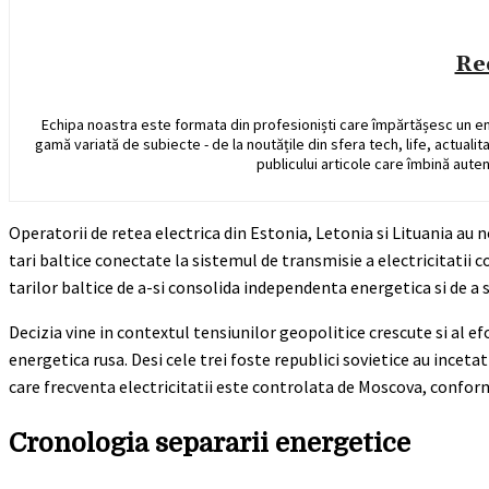
Re
Echipa noastra este formata din profesioniști care împărtășesc un e
gamă variată de subiecte - de la noutățile din sfera tech, life, actualit
publicului articole care îmbină auten
Operatorii de retea electrica din Estonia, Letonia si Lituania au n
tari baltice conectate la sistemul de transmisie a electricitatii
tarilor baltice de a-si consolida independenta energetica si de a s
Decizia vine in contextul tensiunilor geopolitice crescute si al e
energetica rusa. Desi cele trei foste republici sovietice au inceta
care frecventa electricitatii este controlata de Moscova, confor
Cronologia separarii energetice