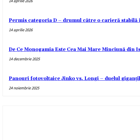
14 aprilie 2026
Permis categoria D – drumul către o carieră stabilă
14 aprilie 2026
De Ce Monogamia Este Cea Mai Mare Minciună din Is
14 decembrie 2025
Panouri fotovoltaice Jinko vs. Longi – duelul giganți
24 noiembrie 2025