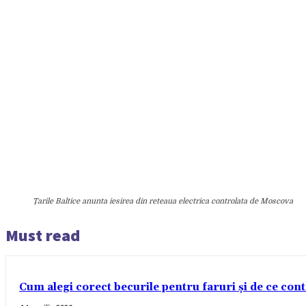
Țarile Baltice anunta iesirea din reteaua electrica controlata de Moscova
Must read
Cum alegi corect becurile pentru faruri și de ce con