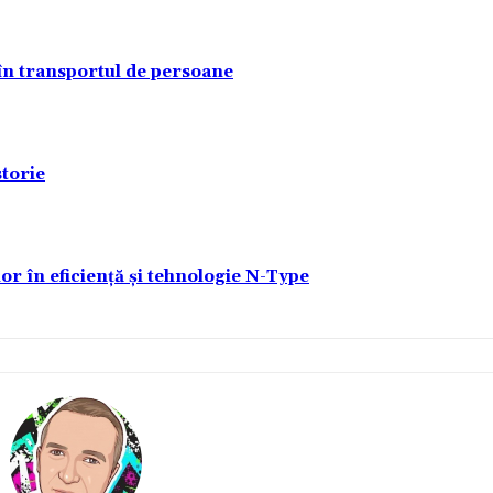
 în transportul de persoane
torie
lor în eficiență și tehnologie N-Type