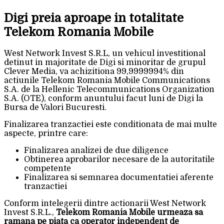
Digi preia aproape in totalitate
Telekom Romania Mobile
West Network Invest S.R.L, un vehicul investitional
detinut in majoritate de Digi si minoritar de grupul
Clever Media, va achizitiona 99,9999994% din
actiunile Telekom Romania Mobile Communications
S.A. de la Hellenic Telecommunications Organization
S.A. (OTE), conform anuntului facut luni de Digi la
Bursa de Valori Bucuresti.
Finalizarea tranzactiei este conditionata de mai multe
aspecte, printre care:
Finalizarea analizei de due diligence
Obtinerea aprobarilor necesare de la autoritatile
competente
Finalizarea si semnarea documentatiei aferente
tranzactiei
Conform intelegerii dintre actionarii West Network
Invest S.R.L.,
Telekom Romania Mobile urmeaza sa
ramana pe piata ca operator independent de