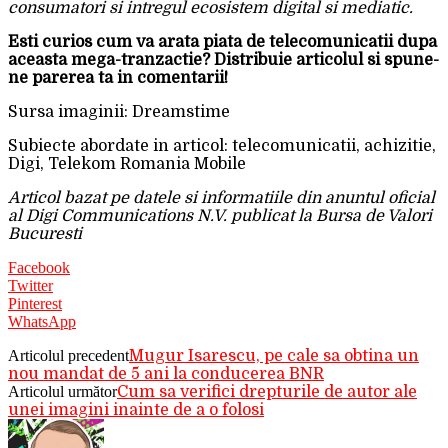
consumatori si intregul ecosistem digital si mediatic.
Esti curios cum va arata piata de telecomunicatii dupa
aceasta mega-tranzactie? Distribuie articolul si spune-
ne parerea ta in comentarii!
Sursa imaginii: Dreamstime
Subiecte abordate in articol: telecomunicatii, achizitie,
Digi, Telekom Romania Mobile
Articol bazat pe datele si informatiile din anuntul oficial
al Digi Communications N.V. publicat la Bursa de Valori
Bucuresti
Facebook
Twitter
Pinterest
WhatsApp
Articolul precedent
Mugur Isarescu, pe cale sa obtina un
nou mandat de 5 ani la conducerea BNR
Articolul următor
Cum sa verifici drepturile de autor ale
unei imagini inainte de a o folosi