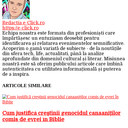
Redactia e-Click.ro
https://e-click.ro
Echipa noastra este formata din profesioniști care
împărtășesc un entuziasm deosebit pentru
identificarea și relatarea evenimentelor semnificative.
Acoperim o gamă variată de subiecte - de la noutățile
din sfera tech, life, actualitati, până la analize
aprofundate din domeniul cultural și literar. Misiunea
noastră este să oferim publicului articole care îmbină
autenticitatea cu utilitatea informațională și puterea
de a inspira.
ARTICOLE SIMILARE
Cum justifică creștinii genocidul canaaniților
comis de evrei în Biblie