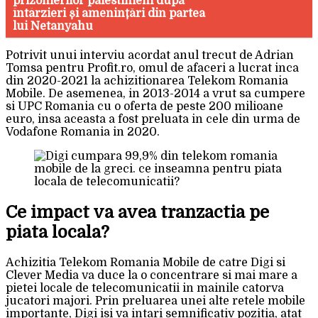
prizonierilor palestinieni după
întârzieri și amenințări din partea
lui Netanyahu
Potrivit unui interviu acordat anul trecut de Adrian
Tomsa pentru Profit.ro, omul de afaceri a lucrat inca
din 2020-2021 la achizitionarea Telekom Romania
Mobile. De asemenea, in 2013-2014 a vrut sa cumpere
si UPC Romania cu o oferta de peste 200 milioane
euro, insa aceasta a fost preluata in cele din urma de
Vodafone Romania in 2020.
Ce impact va avea tranzactia pe
piata locala?
Achizitia Telekom Romania Mobile de catre Digi si
Clever Media va duce la o concentrare si mai mare a
pietei locale de telecomunicatii in mainile catorva
jucatori majori. Prin preluarea unei alte retele mobile
importante, Digi isi va intari semnificativ pozitia, atat