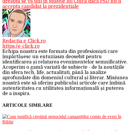
dreapta se va uni in spatele lui Ciuca daca PSD nu il
accepta candidat la prezidentiale
Redactia e-Click.ro
https://e-click.ro
Echipa noastra este formata din profesioniști care
împărtășesc un entuziasm deosebit pentru
identificarea și relatarea evenimentelor semnificative.
Acoperim o gamă variată de subiecte - de la noutățile
din sfera tech, life, actualitati, până la analize
aprofundate din domeniul cultural și literar. Misiunea
noastră este să oferim publicului articole care îmbină
autenticitatea cu utilitatea informațională și puterea
de a inspira.
ARTICOLE SIMILARE