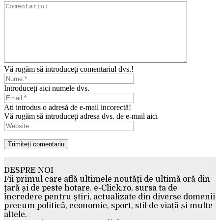
Vă rugăm să introduceți comentariul dvs.!
Introduceți aici numele dvs.
Ați introdus o adresă de e-mail incorectă!
Vă rugăm să introduceți adresa dvs. de e-mail aici
DESPRE NOI
Fii primul care află ultimele noutăți de ultimă oră din
țară și de peste hotare. e-Click.ro, sursa ta de
încredere pentru știri, actualizate din diverse domenii
precum politică, economie, sport, stil de viață și multe
altele.