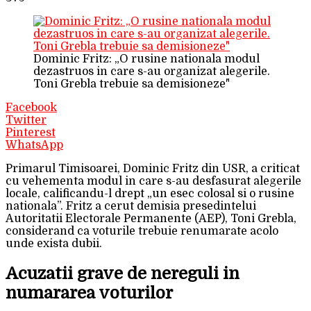
Dominic Fritz: „O rusine nationala modul
dezastruos in care s-au organizat alegerile.
Toni Grebla trebuie sa demisioneze"
Facebook
Twitter
Pinterest
WhatsApp
Primarul Timisoarei, Dominic Fritz din USR, a criticat
cu vehementa modul in care s-au desfasurat alegerile
locale, calificandu-l drept „un esec colosal si o rusine
nationala”. Fritz a cerut demisia presedintelui
Autoritatii Electorale Permanente (AEP), Toni Grebla,
considerand ca voturile trebuie renumarate acolo
unde exista dubii.
Acuzatii grave de nereguli in
numararea voturilor