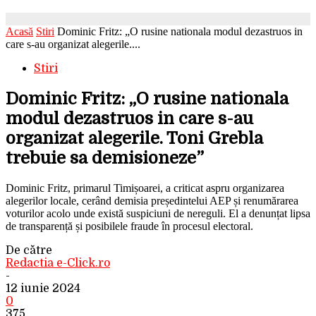
Acasă
Stiri
Dominic Fritz: „O rusine nationala modul dezastruos in
care s-au organizat alegerile....
Stiri
Dominic Fritz: „O rusine nationala
modul dezastruos in care s-au
organizat alegerile. Toni Grebla
trebuie sa demisioneze”
Dominic Fritz, primarul Timișoarei, a criticat aspru organizarea
alegerilor locale, cerând demisia președintelui AEP și renumărarea
voturilor acolo unde există suspiciuni de nereguli. El a denunțat lipsa
de transparență și posibilele fraude în procesul electoral.
De către
Redactia e-Click.ro
-
12 iunie 2024
0
375