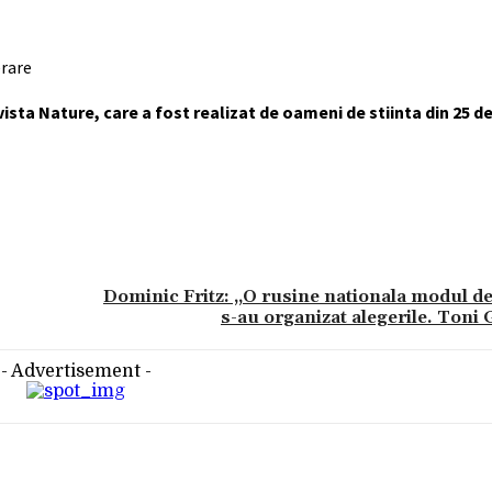
erare
sta Nature, care a fost realizat de oameni de stiinta din 25 de 
Dominic Fritz: „O rusine nationala modul de
s-au organizat alegerile. Toni 
- Advertisement -