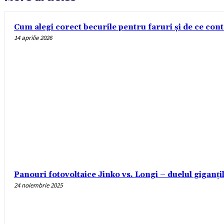
Cum alegi corect becurile pentru faruri și de ce con
14 aprilie 2026
Panouri fotovoltaice Jinko vs. Longi – duelul giganți
24 noiembrie 2025