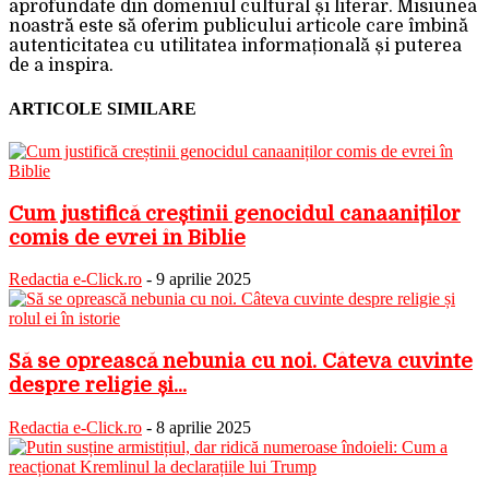
aprofundate din domeniul cultural și literar. Misiunea
noastră este să oferim publicului articole care îmbină
autenticitatea cu utilitatea informațională și puterea
de a inspira.
ARTICOLE SIMILARE
Cum justifică creștinii genocidul canaaniților
comis de evrei în Biblie
Redactia e-Click.ro
-
9 aprilie 2025
Să se oprească nebunia cu noi. Câteva cuvinte
despre religie și...
Redactia e-Click.ro
-
8 aprilie 2025