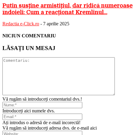
Putin susține armistițiul, dar ridică numeroase
îndoieli: Cum a reacționat Kremlinul...
Redactia e-Click.ro
-
7 aprilie 2025
NICIUN COMENTARIU
LĂSAȚI UN MESAJ
Vă rugăm să introduceți comentariul dvs.!
Introduceți aici numele dvs.
Ați introdus o adresă de e-mail incorectă!
Vă rugăm să introduceți adresa dvs. de e-mail aici