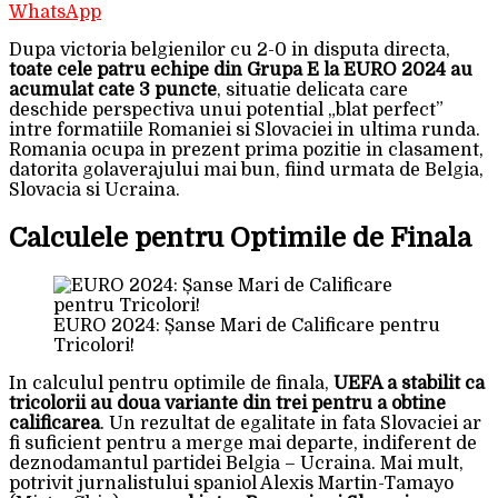
WhatsApp
Dupa victoria belgienilor cu 2-0 in disputa directa,
toate cele patru echipe din Grupa E la EURO 2024 au
acumulat cate 3 puncte
, situatie delicata care
deschide perspectiva unui potential „blat perfect”
intre formatiile Romaniei si Slovaciei in ultima runda.
Romania ocupa in prezent prima pozitie in clasament,
datorita golaverajului mai bun, fiind urmata de Belgia,
Slovacia si Ucraina.
Calculele pentru Optimile de Finala
EURO 2024: Șanse Mari de Calificare pentru
Tricolori!
In calculul pentru optimile de finala,
UEFA a stabilit ca
tricolorii au doua variante din trei pentru a obtine
calificarea
. Un rezultat de egalitate in fata Slovaciei ar
fi suficient pentru a merge mai departe, indiferent de
deznodamantul partidei Belgia – Ucraina. Mai mult,
potrivit jurnalistului spaniol Alexis Martin-Tamayo