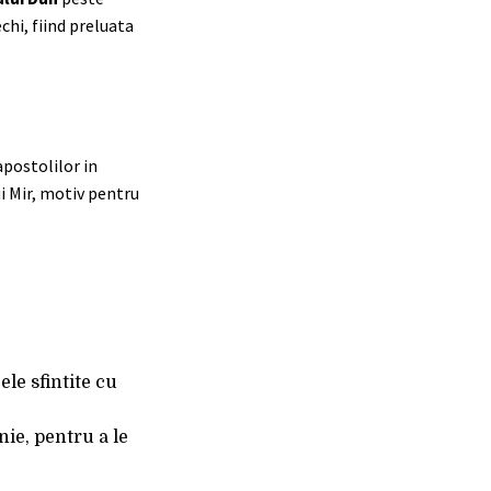
chi, fiind preluata
apostolilor in
ui Mir, motiv pentru
ele sfintite cu
nie, pentru a le