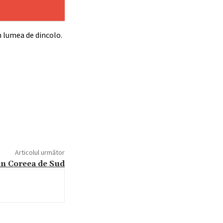
in lumea de dincolo.
Articolul următor
din Coreea de Sud