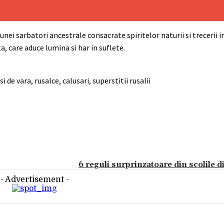
unei sarbatori ancestrale consacrate spiritelor naturii si trecerii 
, care aduce lumina si har in suflete.
 de vara, rusalce, calusari, superstitii rusalii
6 reguli surprinzatoare din scolile 
- Advertisement -