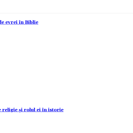
e evrei în Biblie
eligie și rolul ei în istorie