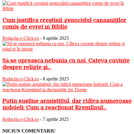
Cum justifică creștinii genocidul canaaniților
comis de evrei în Biblie
Redactia e-Click.ro
-
9 aprilie 2025
Să se oprească nebunia cu noi. Câteva cuvinte
despre religie și...
Redactia e-Click.ro
-
8 aprilie 2025
Putin susține armistițiul, dar ridică numeroase
îndoieli: Cum a reacționat Kremlinul...
Redactia e-Click.ro
-
7 aprilie 2025
NICIUN COMENTARIU