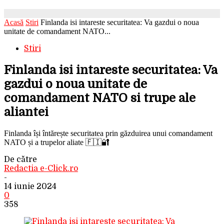
Acasă
Stiri
Finlanda isi intareste securitatea: Va gazdui o noua
unitate de comandament NATO...
Stiri
Finlanda isi intareste securitatea: Va
gazdui o noua unitate de
comandament NATO si trupe ale
aliantei
Finlanda își întărește securitatea prin găzduirea unui comandament
NATO și a trupelor aliate 🇫🇮🔐
De către
Redactia e-Click.ro
-
14 iunie 2024
0
358