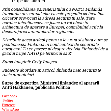
trupe ale aliantei
Prin consolidarea parteneriatului cu NATO, Finlanda
transmite un semnal clar ca este pregatita sa faca fata
oricaror provocari la adresa securitatii sale. Țara
nordica intentioneaza sa joace un rol cheie in
arhitectura de aparare a Europei, contribuind activ la
descurajarea amenintarilor regionale.
Distribuie acest articol pentru a le arata si altora cum se
pozitioneaza Finlanda in noul context de securitate
european! Tu ce parere ai despre decizia Finlandei de a
gazdui trupe NATO pe teritoriul sau?
Sursa imaginii: Getty Images
Subiecte abordate in articol: finlanda nato securitate
rusia amenintari
Surse de expertiza: Ministrul finlandez al apararii
Antti Hakkanen, publicatia Politico
Facebook
Twitter
Pinterest
WhatsApp