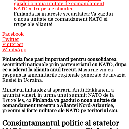
Finlanda isi intareste securitatea: Va gazdui
o noua unitate de comandament NATO si
trupe ale aliantei
Facebook
Twitter
Pinterest
WhatsApp
Finlanda face pasi importanti pentru consolidarea
securitatii nationale prin parteneriatul cu NATO, dupa
ce a aderat la alianta anul trecut.
Masurile vin ca
raspuns la amenintarile regionale generate de invazia
Rusiei in Ucraina.
Ministrul finlandez al apararii, Antti Hakkanen, a
anuntat vineri, in urma unui summit NATO de la
Bruxelles, ca
Finlanda va gazdui o noua unitate de
comandament terestru a Aliantei Nord-Atlantice,
precum si forte militare ale NATO pe teritoriul sau.
Consimtamantul politic al statelor