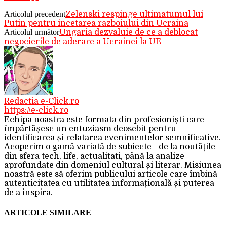
Articolul precedent
Zelenski respinge ultimatumul lui
Putin pentru incetarea razboiului din Ucraina
Articolul următor
Ungaria dezvaluie de ce a deblocat
negocierile de aderare a Ucrainei la UE
Redactia e-Click.ro
https://e-click.ro
Echipa noastra este formata din profesioniști care
împărtășesc un entuziasm deosebit pentru
identificarea și relatarea evenimentelor semnificative.
Acoperim o gamă variată de subiecte - de la noutățile
din sfera tech, life, actualitati, până la analize
aprofundate din domeniul cultural și literar. Misiunea
noastră este să oferim publicului articole care îmbină
autenticitatea cu utilitatea informațională și puterea
de a inspira.
ARTICOLE SIMILARE