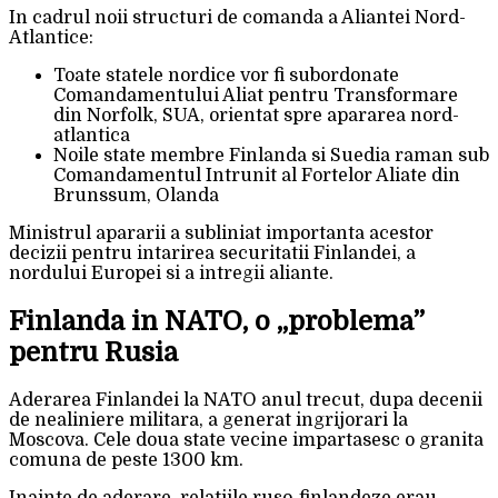
In cadrul noii structuri de comanda a Aliantei Nord-
Atlantice:
Toate statele nordice vor fi subordonate
Comandamentului Aliat pentru Transformare
din Norfolk, SUA, orientat spre apararea nord-
atlantica
Noile state membre Finlanda si Suedia raman sub
Comandamentul Intrunit al Fortelor Aliate din
Brunssum, Olanda
Ministrul apararii a subliniat importanta acestor
decizii pentru intarirea securitatii Finlandei, a
nordului Europei si a intregii aliante.
Finlanda in NATO, o „problema”
pentru Rusia
Aderarea Finlandei la NATO anul trecut, dupa decenii
de nealiniere militara, a generat ingrijorari la
Moscova. Cele doua state vecine impartasesc o granita
comuna de peste 1300 km.