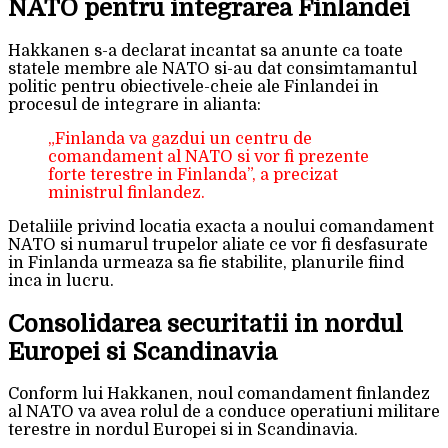
NATO pentru integrarea Finlandei
Hakkanen s-a declarat incantat sa anunte ca toate
statele membre ale NATO si-au dat consimtamantul
politic pentru obiectivele-cheie ale Finlandei in
procesul de integrare in alianta:
„Finlanda va gazdui un centru de
comandament al NATO si vor fi prezente
forte terestre in Finlanda”, a precizat
ministrul finlandez.
Detaliile privind locatia exacta a noului comandament
NATO si numarul trupelor aliate ce vor fi desfasurate
in Finlanda urmeaza sa fie stabilite, planurile fiind
inca in lucru.
Consolidarea securitatii in nordul
Europei si Scandinavia
Conform lui Hakkanen, noul comandament finlandez
al NATO va avea rolul de a conduce operatiuni militare
terestre in nordul Europei si in Scandinavia.