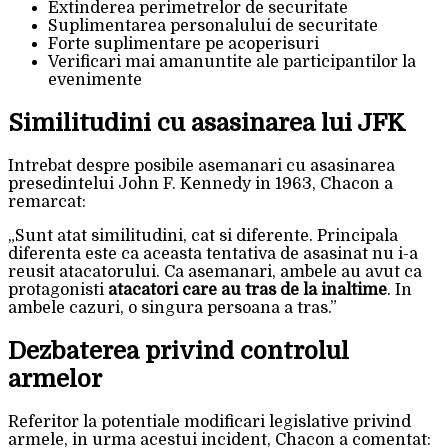
Extinderea perimetrelor de securitate
Suplimentarea personalului de securitate
Forte suplimentare pe acoperisuri
Verificari mai amanuntite ale participantilor la
evenimente
Similitudini cu asasinarea lui JFK
Intrebat despre posibile asemanari cu asasinarea
presedintelui John F. Kennedy in 1963, Chacon a
remarcat:
„Sunt atat similitudini, cat si diferente. Principala
diferenta este ca aceasta tentativa de asasinat nu i-a
reusit atacatorului. Ca asemanari, ambele au avut ca
protagonisti
atacatori care au tras de la inaltime
. In
ambele cazuri, o singura persoana a tras.”
Dezbaterea privind controlul
armelor
Referitor la potentiale modificari legislative privind
armele, in urma acestui incident, Chacon a comentat: