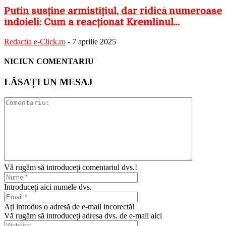
Putin susține armistițiul, dar ridică numeroase
îndoieli: Cum a reacționat Kremlinul...
Redactia e-Click.ro
-
7 aprilie 2025
NICIUN COMENTARIU
LĂSAȚI UN MESAJ
Vă rugăm să introduceți comentariul dvs.!
Introduceți aici numele dvs.
Ați introdus o adresă de e-mail incorectă!
Vă rugăm să introduceți adresa dvs. de e-mail aici