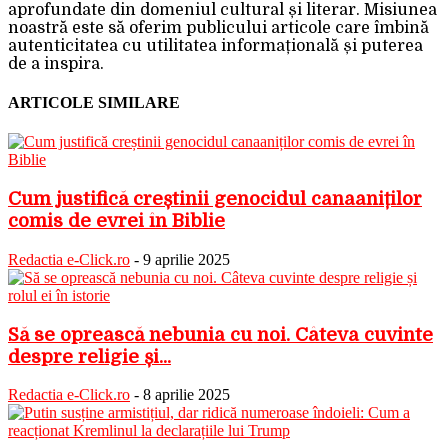
aprofundate din domeniul cultural și literar. Misiunea
noastră este să oferim publicului articole care îmbină
autenticitatea cu utilitatea informațională și puterea
de a inspira.
ARTICOLE SIMILARE
Cum justifică creștinii genocidul canaaniților
comis de evrei în Biblie
Redactia e-Click.ro
-
9 aprilie 2025
Să se oprească nebunia cu noi. Câteva cuvinte
despre religie și...
Redactia e-Click.ro
-
8 aprilie 2025