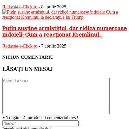
Redactia e-Click.ro
-
8 aprilie 2025
Putin susține armistițiul, dar ridică numeroase
îndoieli: Cum a reacționat Kremlinul...
Redactia e-Click.ro
-
7 aprilie 2025
NICIUN COMENTARIU
LĂSAȚI UN MESAJ
Vă rugăm să introduceți comentariul dvs.!
Introduceți aici numele dvs.