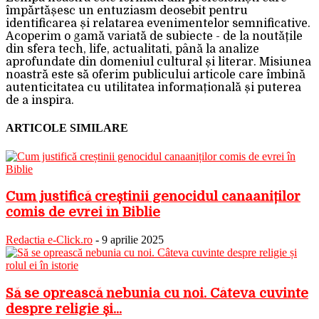
împărtășesc un entuziasm deosebit pentru
identificarea și relatarea evenimentelor semnificative.
Acoperim o gamă variată de subiecte - de la noutățile
din sfera tech, life, actualitati, până la analize
aprofundate din domeniul cultural și literar. Misiunea
noastră este să oferim publicului articole care îmbină
autenticitatea cu utilitatea informațională și puterea
de a inspira.
ARTICOLE SIMILARE
Cum justifică creștinii genocidul canaaniților
comis de evrei în Biblie
Redactia e-Click.ro
-
9 aprilie 2025
Să se oprească nebunia cu noi. Câteva cuvinte
despre religie și...