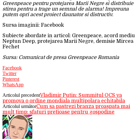
Greenpeace pentru protejarea Marii Negre si distribuie
stirea pentru a trage un semnal de alarma! Impreuna
putem opri acest proiect daunator si distructiv.
Sursa imaginii: Facebook
Subiecte abordate in articol: Greenpeace, acord mediu
Neptun Deep, protejarea Marii Negre, demisie Mircea
Fechet
Sursa: Comunicat de presa Greenpeace Romania
Facebook
Twitter
Pinterest
WhatsApp
Articolul precedent
Vladimir Putin: Summitul OCS va
promova o ordine mondiala multipolara echitabila
Articolul următor
Cum sa pastrezi branza proaspata mai
mult timp: sfaturi pretioase pentru gospodine