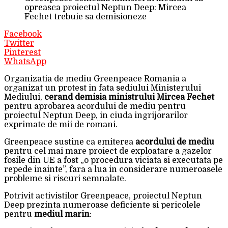
opreasca proiectul Neptun Deep: Mircea
Fechet trebuie sa demisioneze
Facebook
Twitter
Pinterest
WhatsApp
Organizatia de mediu Greenpeace Romania a
organizat un protest in fata sediului Ministerului
Mediului,
cerand demisia ministrului Mircea Fechet
pentru aprobarea acordului de mediu pentru
proiectul Neptun Deep, in ciuda ingrijorarilor
exprimate de mii de romani.
Greenpeace sustine ca emiterea
acordului de mediu
pentru cel mai mare proiect de exploatare a gazelor
fosile din UE a fost „o procedura viciata si executata pe
repede inainte”, fara a lua in considerare numeroasele
probleme si riscuri semnalate.
Potrivit activistilor Greenpeace, proiectul Neptun
Deep prezinta numeroase deficiente si pericolele
pentru
mediul marin
: