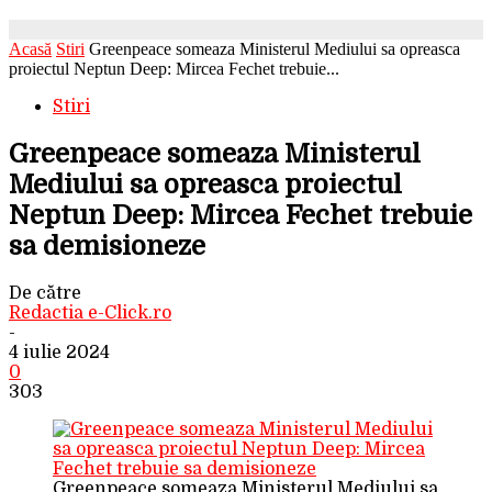
Acasă
Stiri
Greenpeace someaza Ministerul Mediului sa opreasca
proiectul Neptun Deep: Mircea Fechet trebuie...
Stiri
Greenpeace someaza Ministerul
Mediului sa opreasca proiectul
Neptun Deep: Mircea Fechet trebuie
sa demisioneze
De către
Redactia e-Click.ro
-
4 iulie 2024
0
303
Greenpeace someaza Ministerul Mediului sa