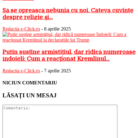
Să se oprească nebunia cu noi. Câteva cuvinte
despre religie și...
Redactia e-Click.ro
-
8 aprilie 2025
Putin susține armistițiul, dar ridică numeroase
îndoieli: Cum a reacționat Kremlinul...
Redactia e-Click.ro
-
7 aprilie 2025
NICIUN COMENTARIU
LĂSAȚI UN MESAJ