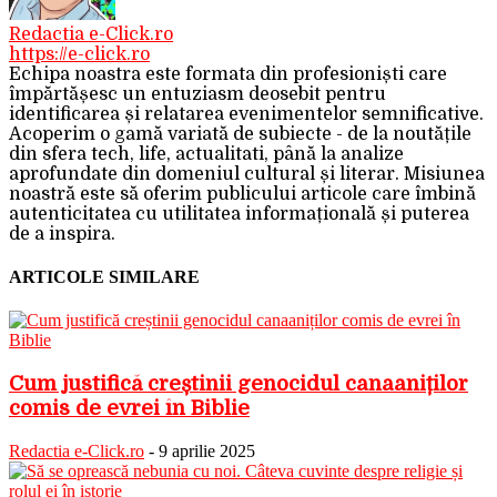
Redactia e-Click.ro
https://e-click.ro
Echipa noastra este formata din profesioniști care
împărtășesc un entuziasm deosebit pentru
identificarea și relatarea evenimentelor semnificative.
Acoperim o gamă variată de subiecte - de la noutățile
din sfera tech, life, actualitati, până la analize
aprofundate din domeniul cultural și literar. Misiunea
noastră este să oferim publicului articole care îmbină
autenticitatea cu utilitatea informațională și puterea
de a inspira.
ARTICOLE SIMILARE
Cum justifică creștinii genocidul canaaniților
comis de evrei în Biblie
Redactia e-Click.ro
-
9 aprilie 2025