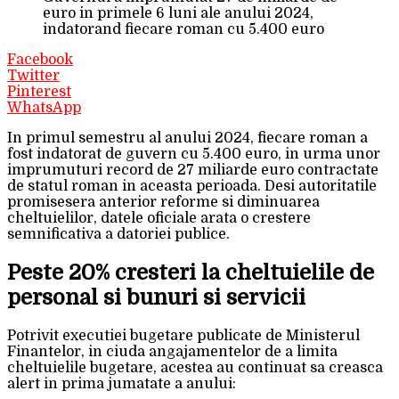
euro in primele 6 luni ale anului 2024,
indatorand fiecare roman cu 5.400 euro
Facebook
Twitter
Pinterest
WhatsApp
In primul semestru al anului 2024, fiecare roman a
fost indatorat de guvern cu 5.400 euro, in urma unor
imprumuturi record de 27 miliarde euro contractate
de statul roman in aceasta perioada. Desi autoritatile
promisesera anterior reforme si diminuarea
cheltuielilor, datele oficiale arata o crestere
semnificativa a datoriei publice.
Peste 20% cresteri la cheltuielile de
personal si bunuri si servicii
Potrivit executiei bugetare publicate de Ministerul
Finantelor, in ciuda angajamentelor de a limita
cheltuielile bugetare, acestea au continuat sa creasca
alert in prima jumatate a anului: