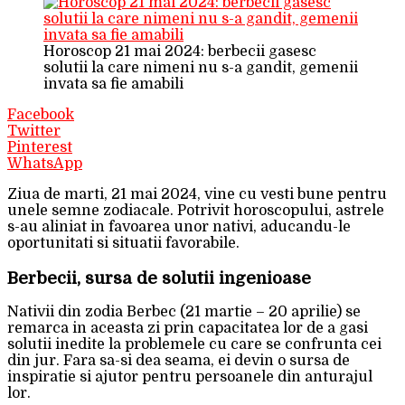
Horoscop 21 mai 2024: berbecii gasesc
solutii la care nimeni nu s-a gandit, gemenii
invata sa fie amabili
Facebook
Twitter
Pinterest
WhatsApp
Ziua de marti, 21 mai 2024, vine cu vesti bune pentru
unele semne zodiacale. Potrivit horoscopului, astrele
s-au aliniat in favoarea unor nativi, aducandu-le
oportunitati si situatii favorabile.
Berbecii, sursa de solutii ingenioase
Nativii din zodia Berbec (21 martie – 20 aprilie) se
remarca in aceasta zi prin capacitatea lor de a gasi
solutii inedite la problemele cu care se confrunta cei
din jur. Fara sa-si dea seama, ei devin o sursa de
inspiratie si ajutor pentru persoanele din anturajul
lor.