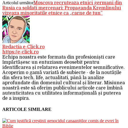
Articolul următor
Moscova recruteaza etnici germani din
Rusia ca soldati mercenari: Propaganda Kremlinului
vizeaza minoritatile etnice ca „carne de tun”
Redactia e-Click.ro
https://e-click.ro
Echipa noastra este formata din profesioniști care
împărtășesc un entuziasm deosebit pentru
identificarea și relatarea evenimentelor semnificative.
Acoperim o gamă variată de subiecte - de la noutățile
din sfera tech, life, actualitati, până la analize
aprofundate din domeniul cultural și literar. Misiunea
noastră este să oferim publicului articole care îmbină
autenticitatea cu utilitatea informațională și puterea
de a inspira.
ARTICOLE SIMILARE