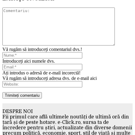
Vă rugăm să introduceți comentariul dvs.!
Introduceți aici numele dvs.
Ați introdus o adresă de e-mail incorectă!
Vă rugăm să introduceți adresa dvs. de e-mail aici
DESPRE NOI
Fii primul care află ultimele noutăți de ultimă oră din
țară și de peste hotare. e-Click.ro, sursa ta de
încredere pentru știri, actualizate din diverse domenii
precum politică, economie, sport, stil de viață și multe