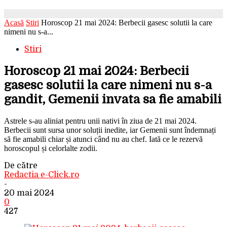
Acasă
Stiri
Horoscop 21 mai 2024: Berbecii gasesc solutii la care
nimeni nu s-a...
Stiri
Horoscop 21 mai 2024: Berbecii
gasesc solutii la care nimeni nu s-a
gandit, Gemenii invata sa fie amabili
Astrele s-au aliniat pentru unii nativi în ziua de 21 mai 2024.
Berbecii sunt sursa unor soluții inedite, iar Gemenii sunt îndemnați
să fie amabili chiar și atunci când nu au chef. Iată ce le rezervă
horoscopul și celorlalte zodii.
De către
Redactia e-Click.ro
-
20 mai 2024
0
427