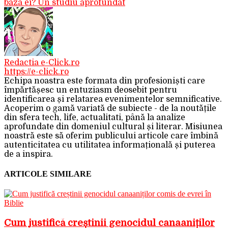
baza ei? Un studiu aprofundat
Redactia e-Click.ro
https://e-click.ro
Echipa noastra este formata din profesioniști care
împărtășesc un entuziasm deosebit pentru
identificarea și relatarea evenimentelor semnificative.
Acoperim o gamă variată de subiecte - de la noutățile
din sfera tech, life, actualitati, până la analize
aprofundate din domeniul cultural și literar. Misiunea
noastră este să oferim publicului articole care îmbină
autenticitatea cu utilitatea informațională și puterea
de a inspira.
ARTICOLE SIMILARE
Cum justifică creștinii genocidul canaaniților