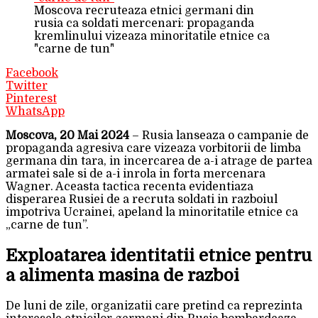
Moscova recruteaza etnici germani din
rusia ca soldati mercenari: propaganda
kremlinului vizeaza minoritatile etnice ca
"carne de tun"
Facebook
Twitter
Pinterest
WhatsApp
Moscova, 20 Mai 2024
– Rusia lanseaza o campanie de
propaganda agresiva care vizeaza vorbitorii de limba
germana din tara, in incercarea de a-i atrage de partea
armatei sale si de a-i inrola in forta mercenara
Wagner. Aceasta tactica recenta evidentiaza
disperarea Rusiei de a recruta soldati in razboiul
impotriva Ucrainei, apeland la minoritatile etnice ca
„carne de tun”.
Exploatarea identitatii etnice pentru
a alimenta masina de razboi
De luni de zile, organizatii care pretind ca reprezinta