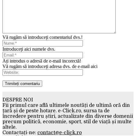
Vă rugăm să introduceți comentariul dvs.!
Introduceți aici numele dvs.
Ați introdus o adresă de e-mail incorectă!
Vă rugăm să introduceți adresa dvs. de e-mail aici
DESPRE NOI
Fii primul care află ultimele noutăți de ultimă oră din
țară și de peste hotare. e-Click.ro, sursa ta de
încredere pentru știri, actualizate din diverse domenii
precum politică, economie, sport, stil de viață și multe
altele.
Contactați-ne:
contact@e-click.ro