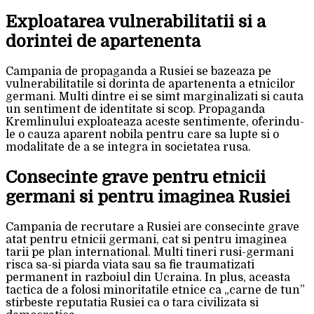
Exploatarea vulnerabilitatii si a
dorintei de apartenenta
Campania de propaganda a Rusiei se bazeaza pe
vulnerabilitatile si dorinta de apartenenta a etnicilor
germani. Multi dintre ei se simt marginalizati si cauta
un sentiment de identitate si scop. Propaganda
Kremlinului exploateaza aceste sentimente, oferindu-
le o cauza aparent nobila pentru care sa lupte si o
modalitate de a se integra in societatea rusa.
Consecinte grave pentru etnicii
germani si pentru imaginea Rusiei
Campania de recrutare a Rusiei are consecinte grave
atat pentru etnicii germani, cat si pentru imaginea
tarii pe plan international. Multi tineri rusi-germani
risca sa-si piarda viata sau sa fie traumatizati
permanent in razboiul din Ucraina. In plus, aceasta
tactica de a folosi minoritatile etnice ca „carne de tun”
stirbeste reputatia Rusiei ca o tara civilizata si