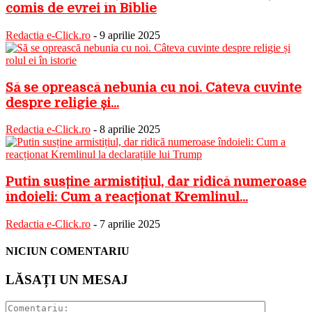
comis de evrei în Biblie
Redactia e-Click.ro
-
9 aprilie 2025
Să se oprească nebunia cu noi. Câteva cuvinte
despre religie și...
Redactia e-Click.ro
-
8 aprilie 2025
Putin susține armistițiul, dar ridică numeroase
îndoieli: Cum a reacționat Kremlinul...
Redactia e-Click.ro
-
7 aprilie 2025
NICIUN COMENTARIU
LĂSAȚI UN MESAJ