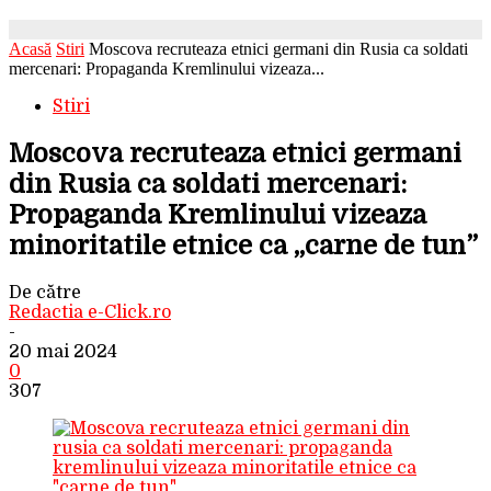
Acasă
Stiri
Moscova recruteaza etnici germani din Rusia ca soldati
mercenari: Propaganda Kremlinului vizeaza...
Stiri
Moscova recruteaza etnici germani
din Rusia ca soldati mercenari:
Propaganda Kremlinului vizeaza
minoritatile etnice ca „carne de tun”
De către
Redactia e-Click.ro
-
20 mai 2024
0
307