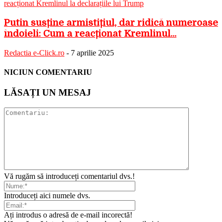
Putin susține armistițiul, dar ridică numeroase
îndoieli: Cum a reacționat Kremlinul...
Redactia e-Click.ro
-
7 aprilie 2025
NICIUN COMENTARIU
LĂSAȚI UN MESAJ
Vă rugăm să introduceți comentariul dvs.!
Introduceți aici numele dvs.
Ați introdus o adresă de e-mail incorectă!