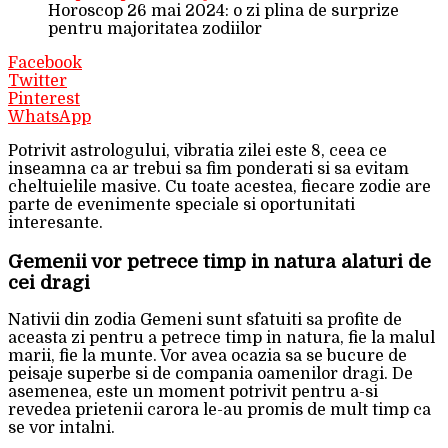
Horoscop 26 mai 2024: o zi plina de surprize
pentru majoritatea zodiilor
Facebook
Twitter
Pinterest
WhatsApp
Potrivit astrologului, vibratia zilei este 8, ceea ce
inseamna ca ar trebui sa fim ponderati si sa evitam
cheltuielile masive. Cu toate acestea, fiecare zodie are
parte de evenimente speciale si oportunitati
interesante.
Gemenii vor petrece timp in natura alaturi de
cei dragi
Nativii din zodia Gemeni sunt sfatuiti sa profite de
aceasta zi pentru a petrece timp in natura, fie la malul
marii, fie la munte. Vor avea ocazia sa se bucure de
peisaje superbe si de compania oamenilor dragi. De
asemenea, este un moment potrivit pentru a-si
revedea prietenii carora le-au promis de mult timp ca
se vor intalni.