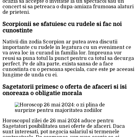
ocazia sa accepte o invitatie la un spectacol sau un
concert si sa petreaca o dupa-amiaza frumoasa alaturi
de prieteni.
Scorpionii se sfatuiesc cu rudele si fac noi
cunostinte
Nativii din zodia Scorpion ar putea avea discutii
importante cu rudele in legatura cu un eveniment ce
va avea loc in curand in familia lor. Impreuna vor
reusi sa puna totul la punct pentru ca totul sa decurga
perfect. Pe de alta parte, exista sansa de a face
cunostinta cu o persoana speciala, care este pe aceeasi
lungime de unda cu ei.
Sagetatorii primesc o oferta de afaceri si isi
onoreaza o obligatie morala
Horoscopul zilei de 26 mai 2024 aduce pentru
Sagetatori posibilitatea unei oferte de afaceri. Daca
sunt interesati, pot negocia salariul si termenele