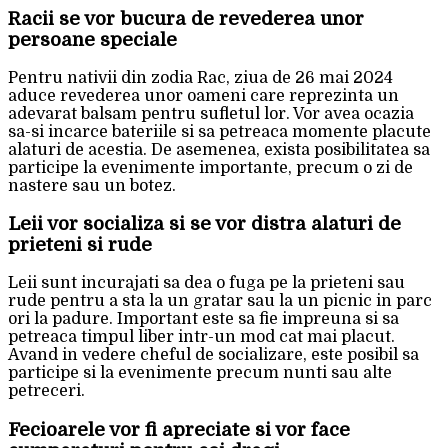
Racii se vor bucura de revederea unor
persoane speciale
Pentru nativii din zodia Rac, ziua de 26 mai 2024
aduce revederea unor oameni care reprezinta un
adevarat balsam pentru sufletul lor. Vor avea ocazia
sa-si incarce bateriile si sa petreaca momente placute
alaturi de acestia. De asemenea, exista posibilitatea sa
participe la evenimente importante, precum o zi de
nastere sau un botez.
Leii vor socializa si se vor distra alaturi de
prieteni si rude
Leii sunt incurajati sa dea o fuga pe la prieteni sau
rude pentru a sta la un gratar sau la un picnic in parc
ori la padure. Important este sa fie impreuna si sa
petreaca timpul liber intr-un mod cat mai placut.
Avand in vedere cheful de socializare, este posibil sa
participe si la evenimente precum nunti sau alte
petreceri.
Fecioarele vor fi apreciate si vor face