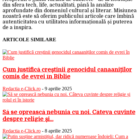
din sfera tech, life, actualitati, până la analize
aprofundate din domeniul cultural și literar. Misiunea
noastră este să oferim publicului articole care îmbină
autenticitatea cu utilitatea informațională și puterea
de a inspira.
ARTICOLE SIMILARE
Cum justifică creștinii genocidul canaaniților
comis de evrei în Biblie
Redactia e-Click.ro
-
9 aprilie 2025
Să se oprească nebunia cu noi. Câteva cuvinte
despre religie și...
Redactia e-Click.ro
-
8 aprilie 2025