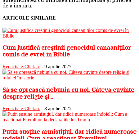
autenticitatea cu utilitatea informațională și puterea
de a inspira.
ARTICOLE SIMILARE
Cum justifică creștinii genocidul canaaniților
comis de evrei în Biblie
Redactia e-Click.ro
-
9 aprilie 2025
Să se oprească nebunia cu noi. Câteva cuvinte
despre religie și...
Redactia e-Click.ro
-
8 aprilie 2025
Putin susține armistițiul, dar ridică numeroase
îndoieli: Cum a reacționat Kremlinul...