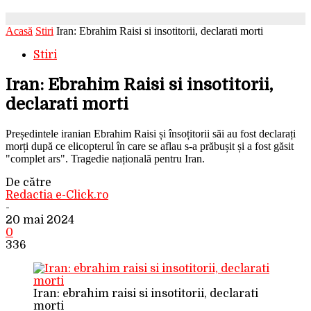
Acasă
Stiri
Iran: Ebrahim Raisi si insotitorii, declarati morti
Stiri
Iran: Ebrahim Raisi si insotitorii,
declarati morti
Președintele iranian Ebrahim Raisi și însoțitorii săi au fost declarați
morți după ce elicopterul în care se aflau s-a prăbușit și a fost găsit
"complet ars". Tragedie națională pentru Iran.
De către
Redactia e-Click.ro
-
20 mai 2024
0
336
Iran: ebrahim raisi si insotitorii, declarati
morti