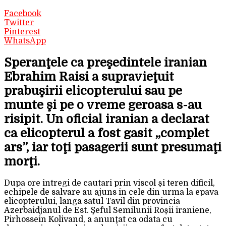
Facebook
Twitter
Pinterest
WhatsApp
Speranţele ca preşedintele iranian
Ebrahim Raisi a supravieţuit
prabuşirii elicopterului sau pe
munte şi pe o vreme geroasa s-au
risipit. Un oficial iranian a declarat
ca elicopterul a fost gasit „complet
ars”, iar toţi pasagerii sunt presumaţi
morţi.
Dupa ore intregi de cautari prin viscol şi teren dificil,
echipele de salvare au ajuns in cele din urma la epava
elicopterului, langa satul Tavil din provincia
Azerbaidjanul de Est. Şeful Semilunii Roşii iraniene,
Pirhossein Kolivand, a anunţat ca odata cu