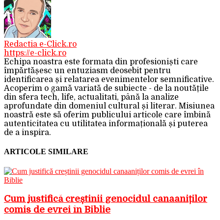
Redactia e-Click.ro
https://e-click.ro
Echipa noastra este formata din profesioniști care
împărtășesc un entuziasm deosebit pentru
identificarea și relatarea evenimentelor semnificative.
Acoperim o gamă variată de subiecte - de la noutățile
din sfera tech, life, actualitati, până la analize
aprofundate din domeniul cultural și literar. Misiunea
noastră este să oferim publicului articole care îmbină
autenticitatea cu utilitatea informațională și puterea
de a inspira.
ARTICOLE SIMILARE
Cum justifică creștinii genocidul canaaniților
comis de evrei în Biblie