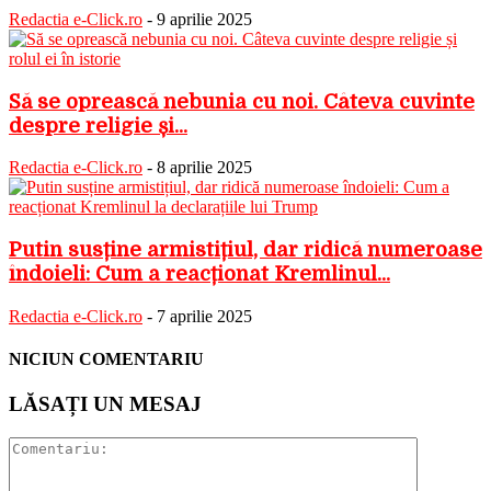
Redactia e-Click.ro
-
9 aprilie 2025
Să se oprească nebunia cu noi. Câteva cuvinte
despre religie și...
Redactia e-Click.ro
-
8 aprilie 2025
Putin susține armistițiul, dar ridică numeroase
îndoieli: Cum a reacționat Kremlinul...
Redactia e-Click.ro
-
7 aprilie 2025
NICIUN COMENTARIU
LĂSAȚI UN MESAJ