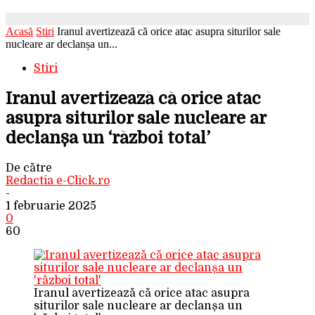
Acasă
Stiri
Iranul avertizează că orice atac asupra siturilor sale
nucleare ar declanșa un...
Stiri
Iranul avertizează că orice atac
asupra siturilor sale nucleare ar
declanșa un ‘război total’
De către
Redactia e-Click.ro
-
1 februarie 2025
0
60
Iranul avertizează că orice atac asupra
siturilor sale nucleare ar declanșa un