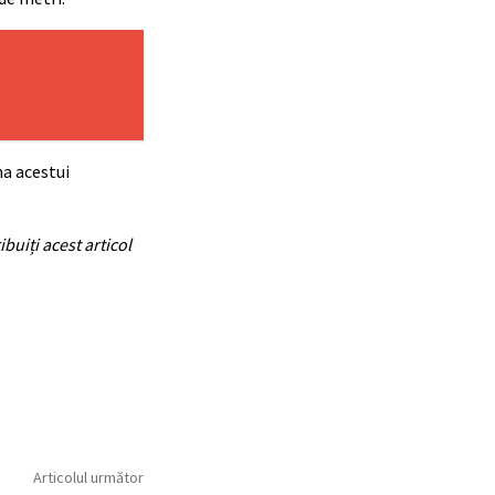
ma acestui
ibuiți acest articol
Articolul următor