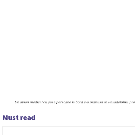
Un avion medical cu șase persoane la bord s-a prăbușit în Philadelphia, p
Must read