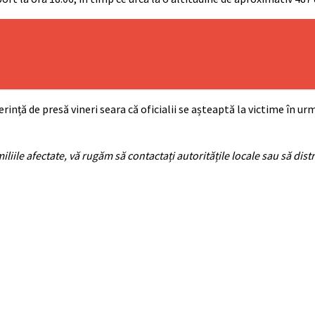
ință de presă vineri seara că oficialii se așteaptă la victime în ur
liile afectate, vă rugăm să contactați autoritățile locale sau să distr