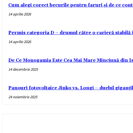
Cum alegi corect becurile pentru faruri și de ce con
14 aprilie 2026
Permis categoria D – drumul către o carieră stabilă
14 aprilie 2026
De Ce Monogamia Este Cea Mai Mare Minciună din Is
14 decembrie 2025
Panouri fotovoltaice Jinko vs. Longi – duelul giganți
24 noiembrie 2025